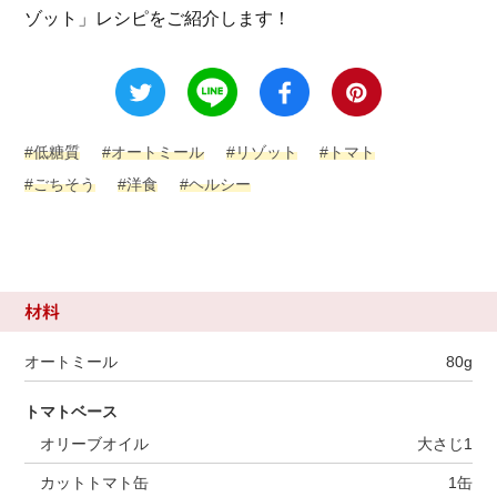
ゾット」レシピをご紹介します！
#低糖質
#オートミール
#リゾット
#トマト
#ごちそう
#洋食
#ヘルシー
材料
オートミール
80g
トマトベース
オリーブオイル
大さじ1
カットトマト缶
1缶