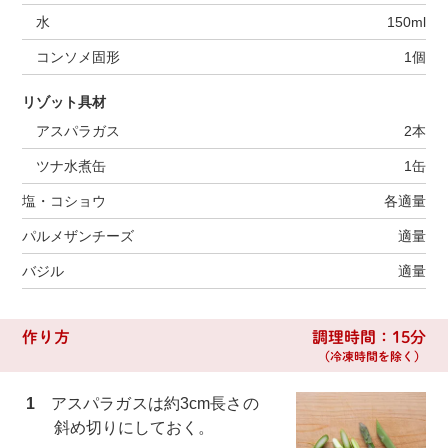
水
150ml
コンソメ固形
1個
リゾット具材
アスパラガス
2本
ツナ水煮缶
1缶
塩・コショウ
各適量
パルメザンチーズ
適量
バジル
適量
作り方
調理時間：15分
（冷凍時間を除く）
1
アスパラガスは約3cm長さの
斜め切りにしておく。