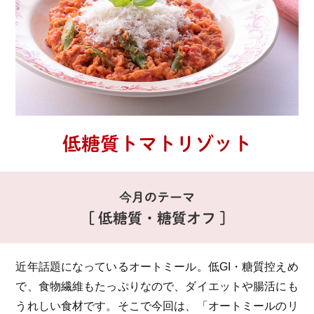
低糖質トマトリゾット
今月のテーマ
[ 低糖質・糖質オフ ]
近年話題になっているオートミール。
低GI・糖質控えめ
で、食物繊維もたっぷりなので、ダイエットや腸活にも
うれしい食材です。
そこで今回は、「オートミールのリ