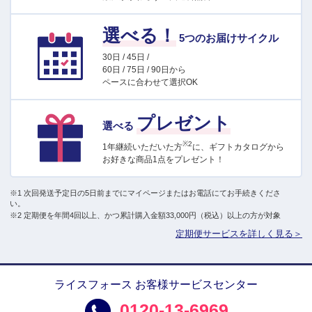
選べる！
5つのお届けサイクル
30日 / 45日 /
60日 / 75日 / 90日から
ペースに合わせて選択OK
プレゼント
選べる
※2
1年継続いただいた方
に、ギフトカタログから
お好きな商品1点をプレゼント！
※1 次回発送予定日の5日前までにマイページまたはお電話にてお手続きくださ
い。
※2 定期便を年間4回以上、かつ累計購入金額33,000円（税込）以上の方が対象
定期便サービスを詳しく見る＞
ライスフォース お客様サービスセンター
0120-13-6969