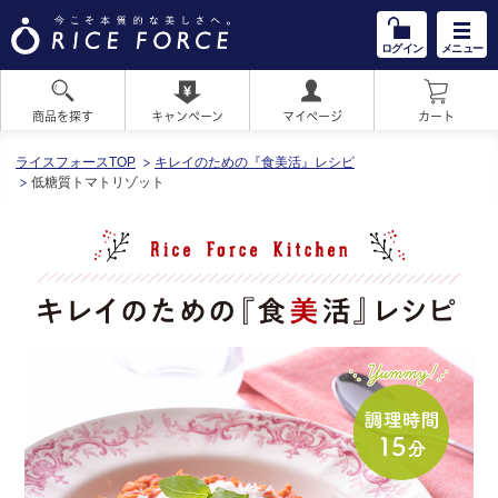
ログイン
メニュー
商品を探す
キャンペーン
マイページ
カート
HOME
ライスフォースTOP
キレイのための『食美活』レシピ
低糖質トマトリゾット