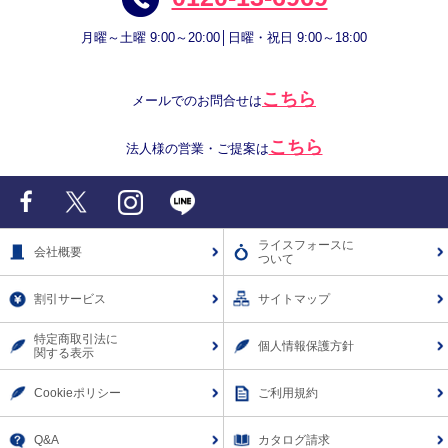
月曜～土曜 9:00～20:00│日曜・祝日 9:00～18:00
こちら
メールでのお問合せは
こちら
法人様の営業・ご提案は
Facebook
X
Instagram
LINE
ライスフォースに
会社概要
ついて
割引サービス
サイトマップ
特定商取引法に
個人情報保護方針
関する表示
Cookieポリシー
ご利用規約
Q&A
カタログ請求