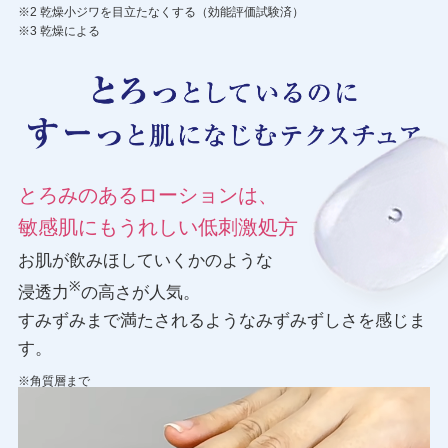
※2 乾燥小ジワを目立たなくする（効能評価試験済）
※3 乾燥による
とろみのあるローションは、
敏感肌にもうれしい低刺激処方
お肌が飲みほしていくかのような
※
浸透力
の高さが人気。
すみずみまで満たされるようなみずみずしさを感じま
す。
※角質層まで