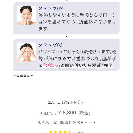
120mL（約2ヵ月分）
8,800
¥
（税込）
1個あたり
販売名：薬用保湿化粧水ＲＦ－Ｄ