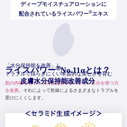
ディープモイスチュアローションに
®
配合されている
ライスパワー
エキス
「水分保持能を改善」し、
ライスパワー
No.11αとは？
Ⓡ
トラブルで揺らぎにくい本質的な美しさを育む
皮膚水分保持能改善成分
肌の内側でセラミドの生成をサポートし、水分を保つ力
を改善
。それによって乾燥によるさまざまなトラブルを
受けにくくします。