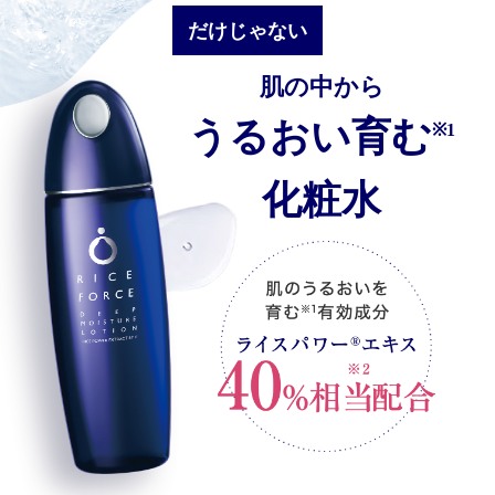
だけじゃない
肌の中から
うるおい育む
※1
化粧水