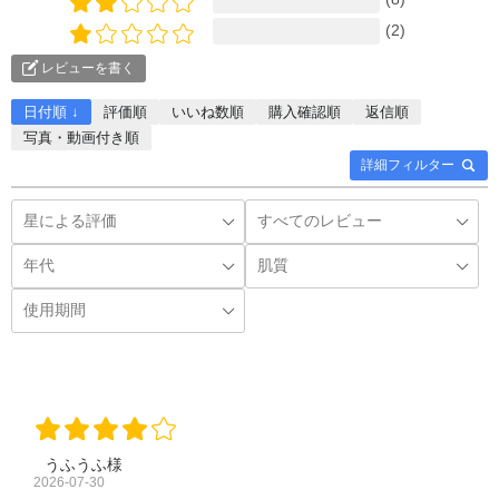
(2)
レビューを書く
日付順 ↓
評価順
いいね数順
購入確認順
返信順
写真・動画付き順
詳細フィルター
うふうふ様
2026-07-30