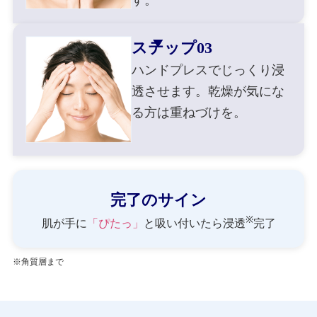
す。
ステップ03
ハンドプレスでじっくり浸
透させます。乾燥が気にな
る方は重ねづけを。
完了のサイン
※
肌が手に
「ぴたっ」
と吸い付いたら浸透
完了
※角質層まで