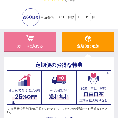
1,536件
申込番号：0336
個数
個
定期便に追加
定期便のお得な特典
※
変更・休止・解約
まとめて買うほどお得
全ての商品が
自由自在
25
送料無料
%OFF
定期回数の縛りなし
最大
※ 次回発送予定日の5日前までにマイページまたはお電話にてお手続きくださ
い。