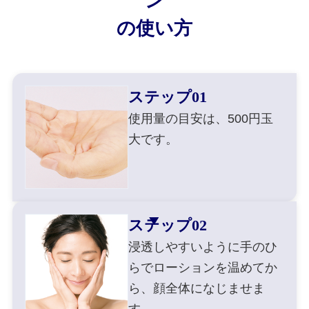
ン
の使い方
ステップ01
使用量の目安は、500円玉
大です。
ステップ02
浸透しやすいように手のひ
らでローションを温めてか
ら、顔全体になじませま