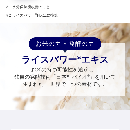
※1 水分保持能改善のこと
®
※2 ライスパワー
No.11に換算
お米の力 × 発酵の力
®︎
ライスパワー
エキス
お米の持つ可能性を追求し、
®
独自の発酵技術「日本型バイオ
」を用いて
生まれた、
世界で一つの素材です。