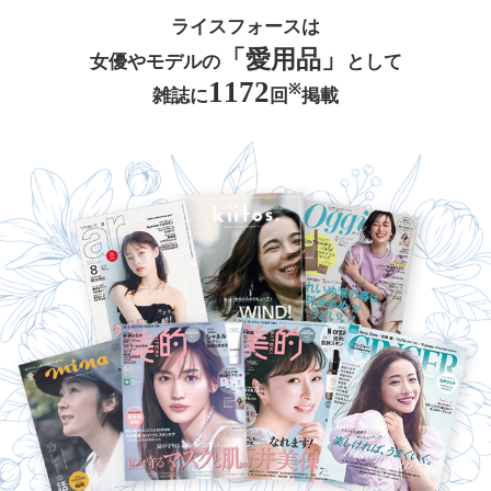
ライスフォースは
「愛用品」
女優やモデルの
として
1172
※
雑誌に
回
掲載