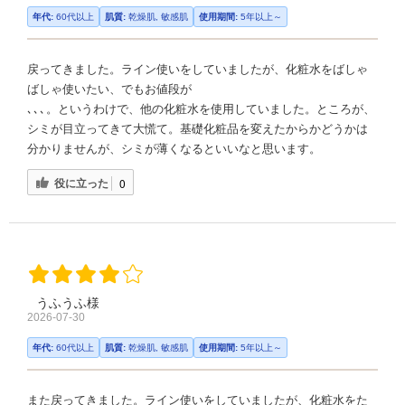
年代:
60代以上
肌質:
乾燥肌, 敏感肌
使用期間:
5年以上～
戻ってきました。ライン使いをしていましたが、化粧水をばしゃ
ばしゃ使いたい、でもお値段が
､､､。というわけで、他の化粧水を使用していました。ところが、
シミが目立ってきて大慌て。基礎化粧品を変えたからかどうかは
分かりませんが、シミが薄くなるといいなと思います。
役に立った
0
うふうふ様
2026-07-30
年代:
60代以上
肌質:
乾燥肌, 敏感肌
使用期間:
5年以上～
また戻ってきました。ライン使いをしていましたが、化粧水をた