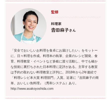
監修
料理家
𠮷田麻子
さん
「安全でおいしいお料理を食卓にお届けしたい」をモットー
に、日々料理を作成。料理本の執筆、企業のレシピ開発、食
育、料理教室・イベントなど多岐に渡り活動し、中でも確か
な技術に裏打ちされた日本料理に定評がある。主宰する教室
は予約の取れない料理教室と評判に。2018年から2年連続で
「料理レシピ本大賞 料理部門」入賞。近著に『吉田麻子の簡
単、おいしい魚料理』（秀和システム）あり。
http://www.asakoyoshida.com