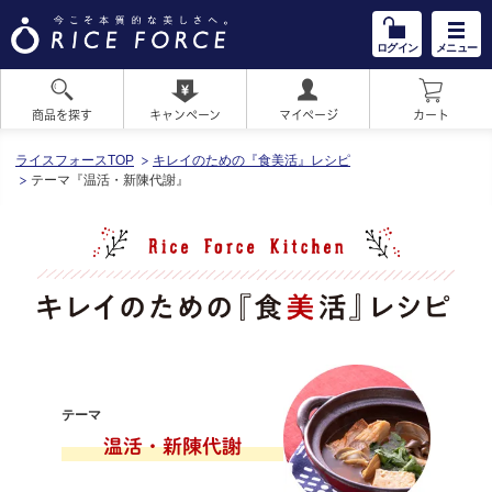
ログイン
メニュー
商品を探す
キャンペーン
マイページ
カート
HOME
ライスフォースTOP
キレイのための『食美活』レシピ
テーマ『温活・新陳代謝』
テーマ
温活・新陳代謝