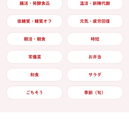
腸活・発酵食品
温活・新陳代謝
低糖質・糖質オフ
元気・疲労回復
朝活・朝食
時短
常備菜
お弁当
和食
サラダ
ごちそう
季節（旬）