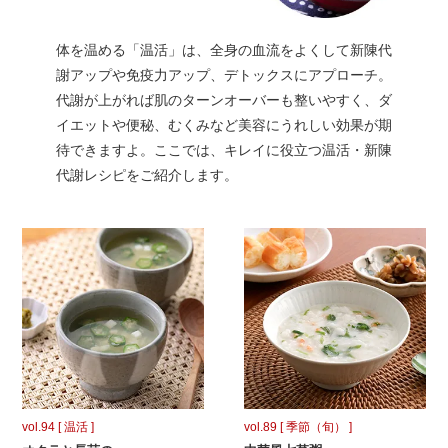
体を温める「温活」は、全身の血流をよくして新陳代
謝アップや免疫力アップ、デトックスにアプローチ。
代謝が上がれば肌のターンオーバーも整いやすく、ダ
イエットや便秘、むくみなど美容にうれしい効果が期
待できますよ。ここでは、キレイに役立つ温活・新陳
代謝レシピをご紹介します。
vol.94 [ 温活 ]
vol.89 [ 季節（旬） ]