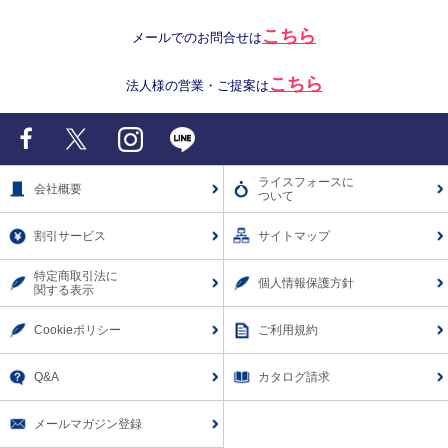
こちら
メールでのお問合せは
こちら
法人様の営業・ご提案は
Facebook
X
Instagram
LINE
ライスフォースに
会社概要
ついて
割引サービス
サイトマップ
特定商取引法に
個人情報保護方針
関する表示
Cookieポリシー
ご利用規約
Q&A
カタログ請求
メールマガジン登録