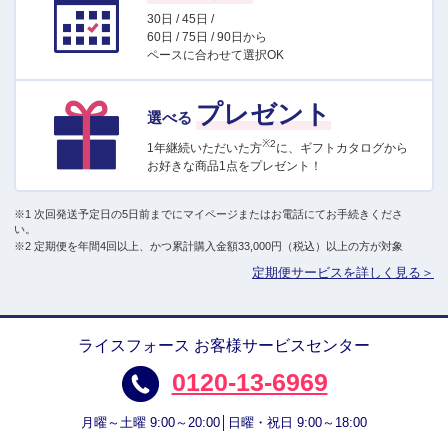
30日 / 45日 /
60日 / 75日 / 90日から
ペースに合わせて選択OK
プレゼント
選べる
※2
1年継続いただいた方
に、ギフトカタログから
お好きな商品1点をプレゼント！
※1 次回発送予定日の5日前までにマイページまたはお電話にてお手続きくださ
い。
※2 定期便を年間4回以上、かつ累計購入金額33,000円（税込）以上の方が対象
定期便サービスを詳しく見る＞
ライスフォース お客様サービスセンター
0120-13-6969
月曜～土曜 9:00～20:00│日曜・祝日 9:00～18:00