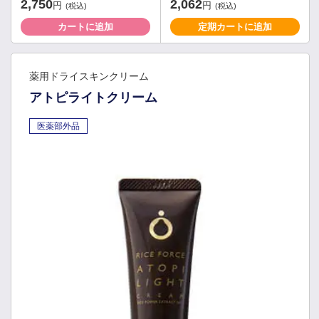
2,750
2,062
円
円
(税込)
(税込)
カートに追加
定期カートに追加
薬用ドライスキンクリーム
アトピライトクリーム
医薬部外品