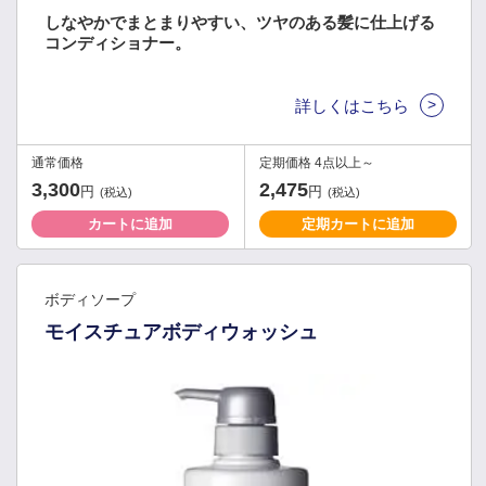
しなやかでまとまりやすい、ツヤのある髪に仕上げる
コンディショナー。
>
詳しくはこちら
通常価格
定期価格 4点以上～
3,300
2,475
円
円
(税込)
(税込)
カートに追加
定期カートに追加
ボディソープ
モイスチュアボディウォッシュ