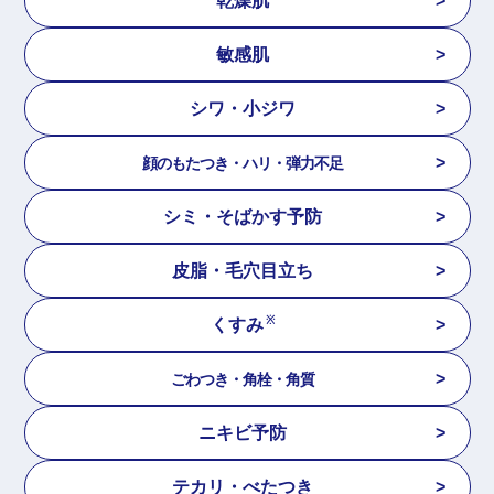
乾燥肌
敏感肌
シワ・小ジワ
顔のもたつき・
ハリ・弾力不足
シミ・そばかす予防
皮脂・毛穴目立ち
※
くすみ
ごわつき・角栓・角質
ニキビ予防
テカリ・べたつき