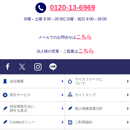
0120-13-6969
月曜～土曜 9:00～20:00│日曜・祝日 9:00～18:00
こちら
メールでのお問合せは
こちら
法人様の営業・ご提案は
Facebook
X
Instagram
LINE
ライスフォースに
会社概要
ついて
割引サービス
サイトマップ
特定商取引法に
個人情報保護方針
関する表示
Cookieポリシー
ご利用規約