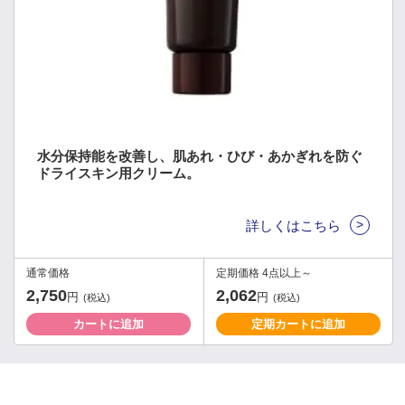
水分保持能を改善し、肌あれ・ひび・あかぎれを防ぐ
ドライスキン用クリーム。
>
詳しくはこちら
通常価格
定期価格 4点以上～
2,750
2,062
円
円
(税込)
(税込)
カートに追加
定期カートに追加