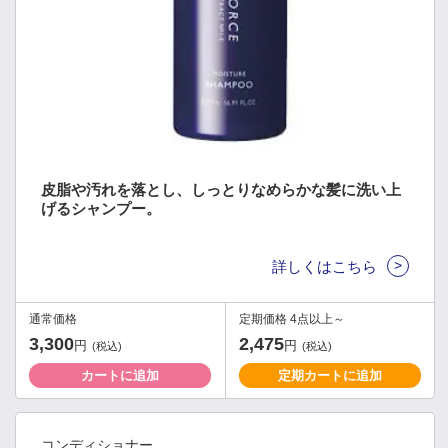
皮脂や汚れを落とし、しっとりなめらかな髪に洗い上
げるシャンプー。
>
詳しくはこちら
通常価格
定期価格 4点以上～
3,300
2,475
円
円
(税込)
(税込)
カートに追加
定期カートに追加
コンディショナー