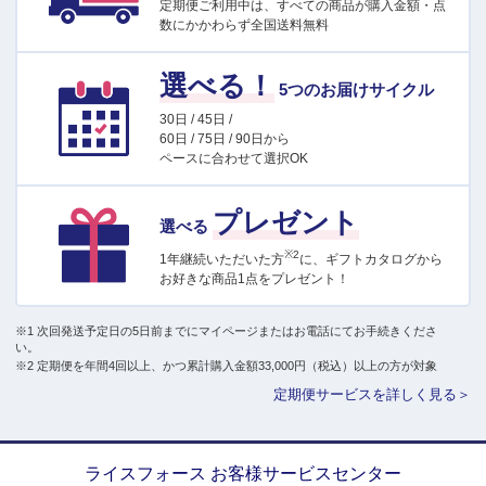
定期便ご利用中は、すべての商品が購入金額・点
数にかかわらず全国送料無料
選べる！
5つのお届けサイクル
30日 / 45日 /
60日 / 75日 / 90日から
ペースに合わせて選択OK
プレゼント
選べる
※2
1年継続いただいた方
に、ギフトカタログから
お好きな商品1点をプレゼント！
※1 次回発送予定日の5日前までにマイページまたはお電話にてお手続きくださ
い。
※2 定期便を年間4回以上、かつ累計購入金額33,000円（税込）以上の方が対象
定期便サービスを詳しく見る＞
ライスフォース お客様サービスセンター