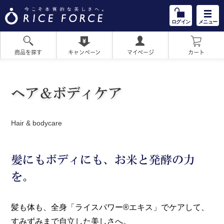
ログイン
メニュー
商品を探す
キャンペーン
マイページ
カート
HOME
ヘア＆ボディケア
Hair & bodycare
髪にもボディにも、お米と発酵の力
を。
髪も体も、全身「ライスパワー®エキス」でケアして、
すみずみまで自立した美しさへ。