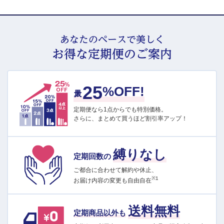
あなたのペースで美しく
お得な定期便のご案内
25
最大
%OFF!
定期便なら1点からでも特別価格。
さらに、まとめて買うほど割引率アップ！
縛りなし
定期回数の
ご都合に合わせて解約や休止、
※1
お届け内容の変更も自由自在
送料無料
定期商品以外も