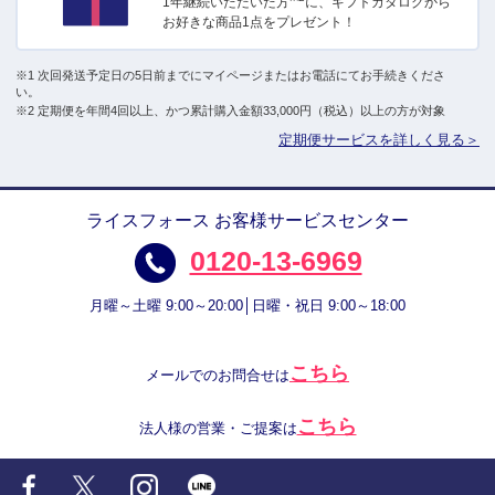
1年継続いただいた方
に、ギフトカタログから
お好きな商品1点をプレゼント！
※1 次回発送予定日の5日前までにマイページまたはお電話にてお手続きくださ
い。
※2 定期便を年間4回以上、かつ累計購入金額33,000円（税込）以上の方が対象
定期便サービスを詳しく見る＞
ライスフォース お客様サービスセンター
0120-13-6969
月曜～土曜 9:00～20:00│日曜・祝日 9:00～18:00
こちら
メールでのお問合せは
こちら
法人様の営業・ご提案は