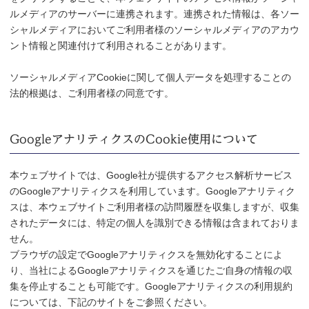
ルメディアのサーバーに連携されます。連携された情報は、各ソー
シャルメディアにおいてご利用者様のソーシャルメディアのアカウ
ント情報と関連付けて利用されることがあります。
ソーシャルメディアCookieに関して個人データを処理することの
法的根拠は、ご利用者様の同意です。
GoogleアナリティクスのCookie使用について
本ウェブサイトでは、Google社が提供するアクセス解析サービス
のGoogleアナリティクスを利用しています。Googleアナリティク
スは、本ウェブサイトご利用者様の訪問履歴を収集しますが、収集
されたデータには、特定の個人を識別できる情報は含まれておりま
せん。
ブラウザの設定でGoogleアナリティクスを無効化することによ
り、当社によるGoogleアナリティクスを通じたご自身の情報の収
集を停止することも可能です。Googleアナリティクスの利用規約
については、下記のサイトをご参照ください。