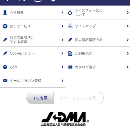
Faceb
X
Instagr
LINE
ライスフォースに
会社概要
ついて
ook
am
割引サービス
サイトマップ
特定商取引法に
個人情報保護方針
関する表示
Cookieポリシー
ご利用規約
Q&A
カタログ請求
メールマガジン登録
PC表示
スマートフォン表示