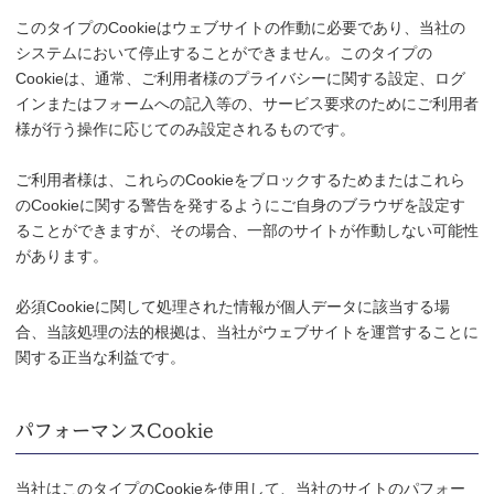
このタイプのCookieはウェブサイトの作動に必要であり、当社の
システムにおいて停止することができません。このタイプの
Cookieは、通常、ご利用者様のプライバシーに関する設定、ログ
インまたはフォームへの記入等の、サービス要求のためにご利用者
様が行う操作に応じてのみ設定されるものです。
ご利用者様は、これらのCookieをブロックするためまたはこれら
のCookieに関する警告を発するようにご自身のブラウザを設定す
ることができますが、その場合、一部のサイトが作動しない可能性
があります。
必須Cookieに関して処理された情報が個人データに該当する場
合、当該処理の法的根拠は、当社がウェブサイトを運営することに
関する正当な利益です。
パフォーマンスCookie
当社はこのタイプのCookieを使用して、当社のサイトのパフォー