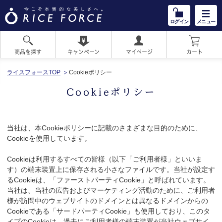
ログイン
メニュー
商品を探す
キャンペーン
マイページ
カート
H
O
ライスフォースTOP
Cookieポリシー
M
E
Cookieポリシー
当社は、本Cookieポリシーに記載のさまざまな目的のために、
Cookieを使用しています。
Cookieは利用するすべての皆様（以下「ご利用者様」といいま
す）の端末装置上に保存される小さなファイルです。当社が設定す
るCookieは、「ファーストパーティCookie」と呼ばれています。
当社は、当社の広告およびマーケティング活動のために、ご利用者
様が訪問中のウェブサイトのドメインとは異なるドメインからの
Cookieである「サードパーティCookie」も使用しており、このタ
イプのCookieは、過去にご利用者様の端末装置が当社ウェブサイ