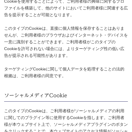
Cookieを使用することによって、ご利用者様の興味に関するプロ
ファイルを構築して、他のサイトにおいてご利用者様に関連する広
告を提示することが可能となります。
このタイプのCookieは、直接に個人情報を保存することはありま
せんが、ご利用者様のブラウザおよびインターネット・デバイスを
一意に識別することができます。ご利用者様がこのタイプの
Cookieを許可されない場合には、よりターゲティング性の低い広
告が提示される可能性があります。
ターゲティングCookieに関して個人データを処理することの法的
根拠は、ご利用者様の同意です。
ソーシャルメディアCookie
このタイプのCookieは、ご利用者様がソーシャルメディアの利用
に関してのプラグイン等に使用するCookieを指します。ご利用者
様が本ウェブサイト上で、ソーシャルメディアプラグインのボタン
をクリックすることで、本ウェブサイトのアクセス情報がソーシャ