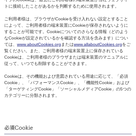
トに接続したことがあるかを判断するために使用されます。
ご利用者様は、ブラウザがCookieを受け入れない設定とすること
によって、ご利用者様の端末装置にCookieが保存されないように
することが可能です。Cookieについてのさらなる情報（どのよう
なCookieが設定されているかを確認する方法を含みます）につい
ては、
www.aboutCookies.org
または
www.allaboutCookies.org
をご
覧ください。また、ご利用者様の端末装置上に保存されている
Cookieは、ご利用者様のブラウザまたは端末装置のマニュアルに
従って、いつでも削除することができます。
Cookieは、その機能および意図されている用途に応じて、「必須
Cookie」、「パフォーマンスCookie」、「機能性Cookie」および
「ターゲティングCookie」「ソーシャルメディアCookie」の5つの
カテゴリーに分類されます。
必須Cookie