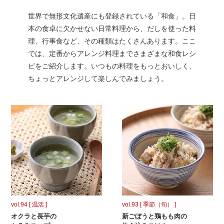
世界で無形文化遺産にも登録されている「和食」。日
本の食卓に欠かせない日常料理から、だしを使った料
理、行事食など、その種類はたくさんあります。ここ
では、定番からアレンジ料理までさまざまな和食レシ
ピをご紹介します。いつもの料理をもっとおいしく、
ちょっとアレンジして楽しんでみましょう。
vol.94 [ 温活 ]
vol.93 [ 季節（旬） ]
オクラと長芋の
新ごぼうと鶏もも肉の