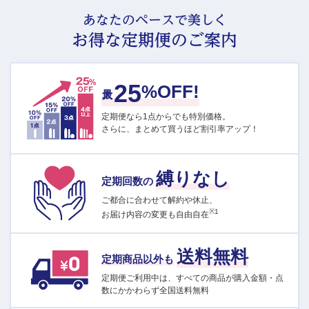
あなたのペースで美しく
お得な定期便のご案内
25
最大
%OFF!
定期便なら1点からでも特別価格。
さらに、まとめて買うほど割引率アップ！
縛りなし
定期回数の
ご都合に合わせて解約や休止、
※1
お届け内容の変更も自由自在
送料無料
定期商品以外も
定期便ご利用中は、すべての商品が購入金額・点
数にかかわらず全国送料無料