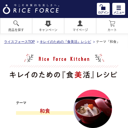
ログイン
メニュー
商品を探す
キャンペーン
マイページ
カート
HOME
ライスフォースTOP
キレイのための『食美活』レシピ
テーマ『和食』
テーマ
和食