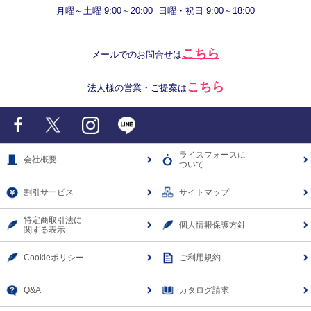
月曜～土曜 9:00～20:00│日曜・祝日 9:00～18:00
こちら
メールでのお問合せは
こちら
法人様の営業・ご提案は
Facebook
X
Instagram
LINE
ライスフォースに
会社概要
ついて
割引サービス
サイトマップ
特定商取引法に
個人情報保護方針
関する表示
Cookieポリシー
ご利用規約
Q&A
カタログ請求