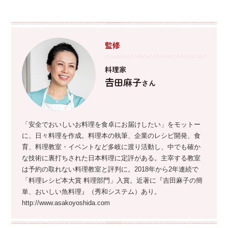
監修
料理家
𠮷田麻子
さん
「安全でおいしいお料理を食卓にお届けしたい」をモットー
に、日々料理を作成。料理本の執筆、企業のレシピ開発、食
育、料理教室・イベントなど多岐に渡り活動し、中でも確か
な技術に裏打ちされた日本料理に定評がある。主宰する教室
は予約の取れない料理教室と評判に。2018年から2年連続で
「料理レシピ本大賞 料理部門」入賞。近著に『吉田麻子の簡
単、おいしい魚料理』（秀和システム）あり。
http://www.asakoyoshida.com