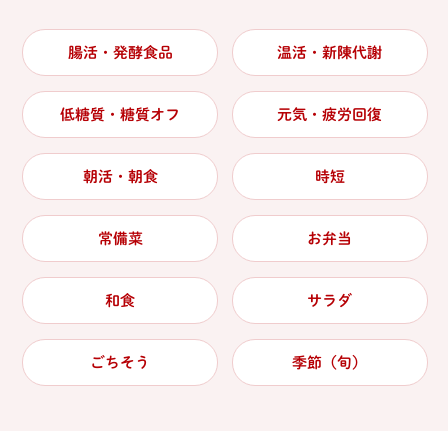
腸活・発酵食品
温活・新陳代謝
低糖質・糖質オフ
元気・疲労回復
朝活・朝食
時短
常備菜
お弁当
和食
サラダ
ごちそう
季節（旬）