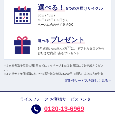
選べる！
5つのお届けサイクル
30日 / 45日 /
60日 / 75日 / 90日から
ペースに合わせて選択OK
プレゼント
選べる
※2
1年継続いただいた方
に、ギフトカタログから
お好きな商品1点をプレゼント！
※1 次回発送予定日の5日前までにマイページまたはお電話にてお手続きくださ
い。
※2 定期便を年間4回以上、かつ累計購入金額33,000円（税込）以上の方が対象
定期便サービスを詳しく見る＞
ライスフォース お客様サービスセンター
0120-13-6969