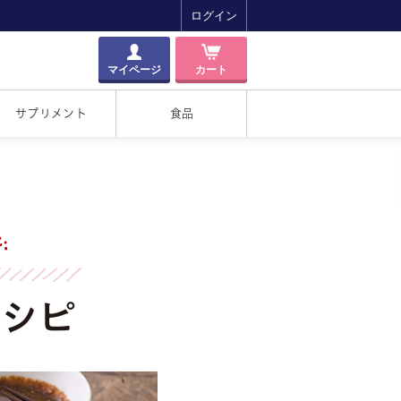
ログイン
マイページ
カート
サプリメント
食品