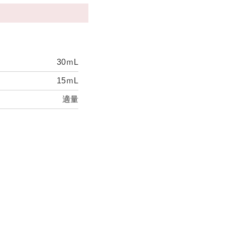
30ｍL
15ｍL
適量