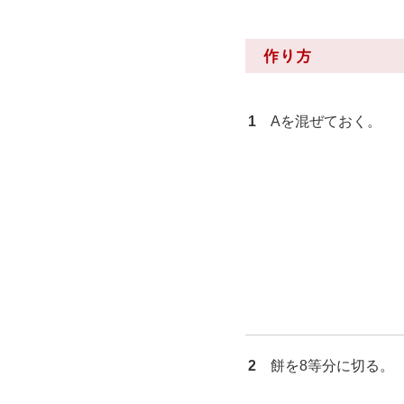
作り方
1
Aを混ぜておく。
2
餅を8等分に切る。