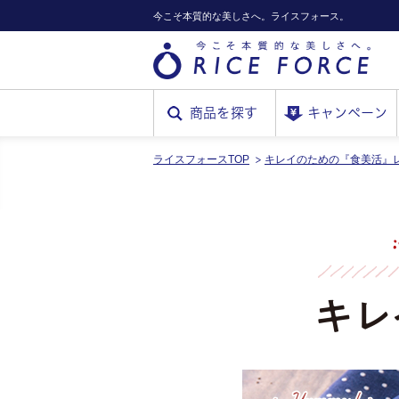
今こそ本質的な美しさへ。ライスフォース。
商品を探す
キャンペーン
ライスフォースTOP
キレイのための『食美活』
RICE
FORCE