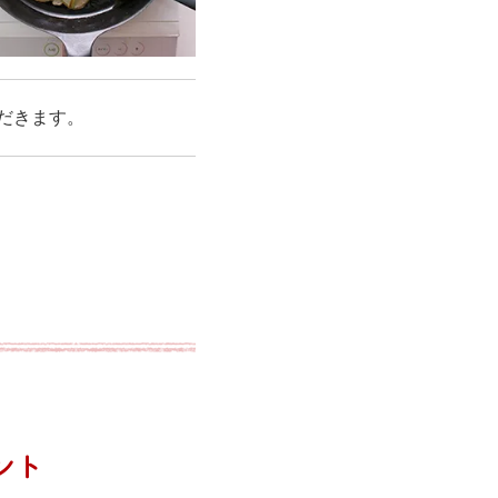
だきます。
ント