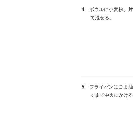
4
ボウルに小麦粉、片
て混ぜる。
5
フライパンにごま油
くまで中火にかける