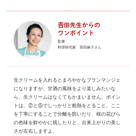
𠮷田先生からの
ワンポイント
監修
料理研究家 𠮷田麻子さん
生クリームを入れるとまろやかなブランマンジェ
になりますが、甘酒の風味をより楽しみたいな
ら、生クリームはなくてもかまいません。ポイン
トは、②と⑤でしっかりと粗熱をとること。ここ
を丁寧にすることで分離を防いだり、桜の花びら
の色味を鮮やかに残したりと、出来上がりの美し
さが左右しますよ。