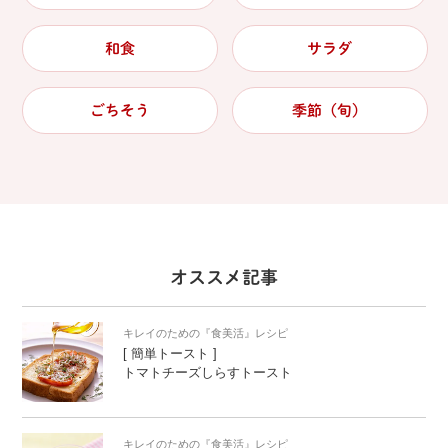
和食
サラダ
ごちそう
季節（旬）
オススメ記事
キレイのための『食美活』レシピ
[ 簡単トースト ]
トマトチーズしらすトースト
キレイのための『食美活』レシピ