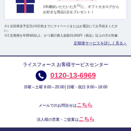
※2
1年継続いただいた方
に、ギフトカタログから
お好きな商品1点をプレゼント！
※1 次回発送予定日の5日前までにマイページまたはお電話にてお手続きくださ
い。
※2 定期便を年間4回以上、かつ累計購入金額33,000円（税込）以上の方が対象
定期便サービスを詳しく見る＞
ライスフォース お客様サービスセンター
0120-13-6969
月曜～土曜 9:00～20:00│日曜・祝日 9:00～18:00
こちら
メールでのお問合せは
こちら
法人様の営業・ご提案は