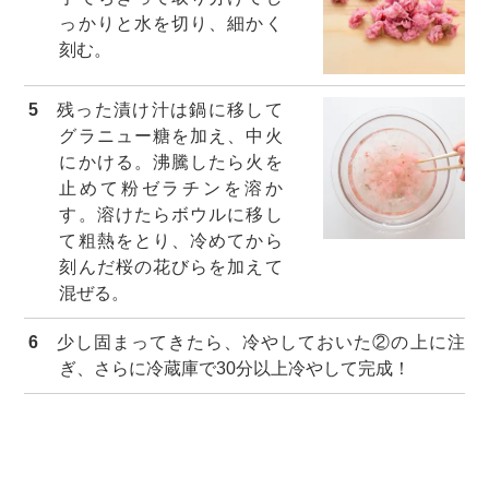
っかりと水を切り、細かく
刻む。
5
残った漬け汁は鍋に移して
グラニュー糖を加え、中火
にかける。沸騰したら火を
止めて粉ゼラチンを溶か
す。溶けたらボウルに移し
て粗熱をとり、冷めてから
刻んだ桜の花びらを加えて
混ぜる。
6
少し固まってきたら、冷やしておいた②の上に注
ぎ、さらに冷蔵庫で30分以上冷やして完成！