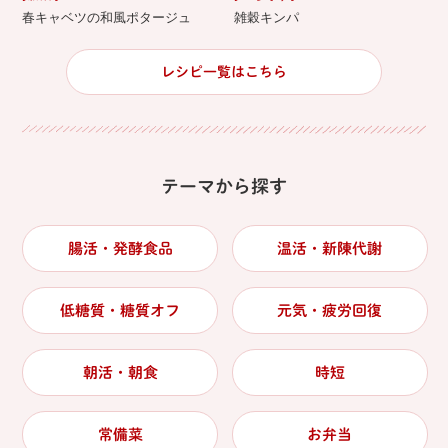
春キャベツの和風ポタージュ
雑穀キンパ
レシピ一覧はこちら
テーマから探す
腸活・発酵食品
温活・新陳代謝
低糖質・糖質オフ
元気・疲労回復
朝活・朝食
時短
常備菜
お弁当