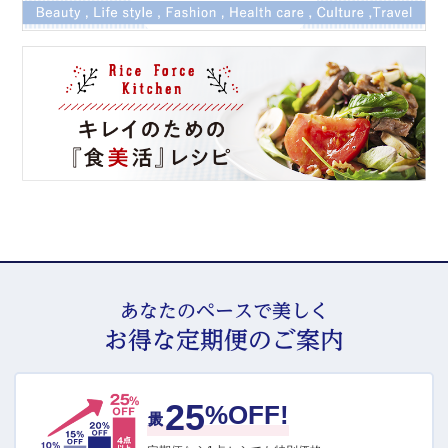
あなたのペースで美しく
お得な定期便のご案内
25
最大
%OFF!