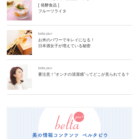
[ 発酵食品 ]
フルーツライタ
belta piu+
お米のパワーでキレイになる！
日本酒女子が増えている秘密
belta piu+
要注意！“オンナの清潔感”ってどこが見られてる？