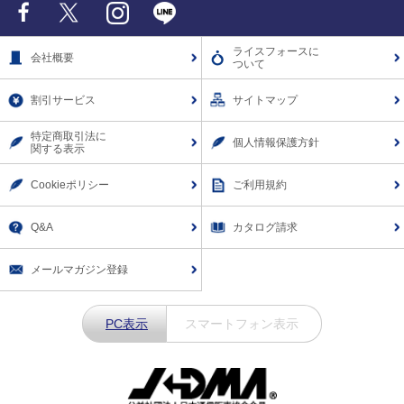
Facebook
X
Instagram
LINE
ライスフォースに
会社概要
ついて
割引サービス
サイトマップ
特定商取引法に
個人情報保護方針
関する表示
Cookieポリシー
ご利用規約
Q&A
カタログ請求
メールマガジン登録
PC表示
スマートフォン表示