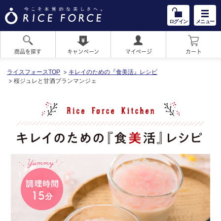
ログイン
メニュー
商品を探す
キャンペーン
マイページ
カート
HOME
ライスフォースTOP
キレイのための『食美活』レシピ
桜ジュレと甘酒ブランマンジェ