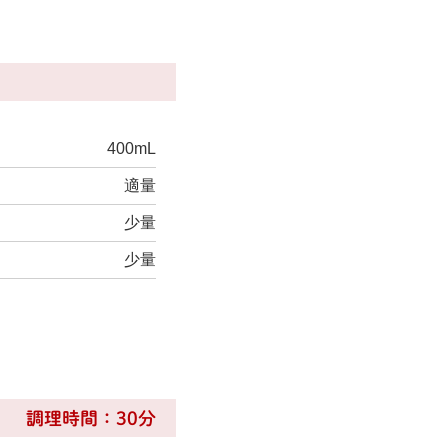
400mL
適量
少量
少量
調理時間：30分