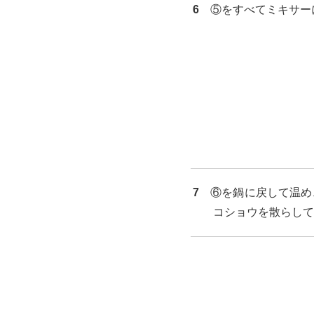
6
⑤をすべてミキサー
7
⑥を鍋に戻して温め
コショウを散らして