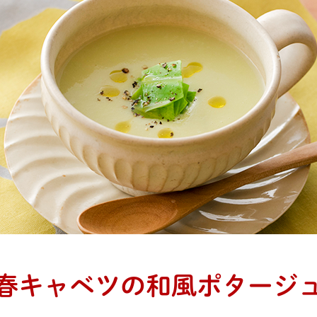
春キャベツの
和風ポタージ