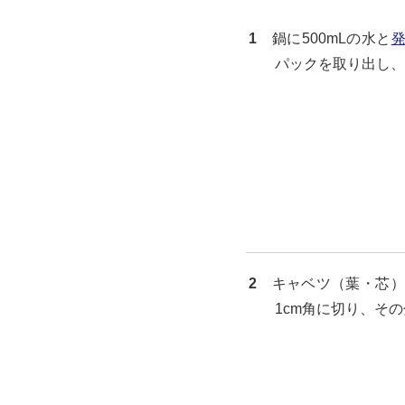
1
鍋に500mLの水と
パックを取り出し、
2
キャベツ（葉・芯）
1cm角に切り、そ