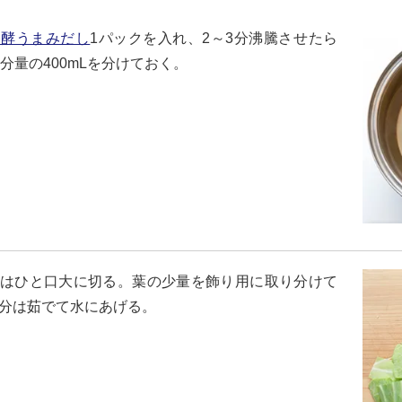
発酵うまみだし
1パックを入れ、2～3分沸騰させたら
分量の400mLを分けておく。
はひと口大に切る。葉の少量を飾り用に取り分けて
の分は茹でて水にあげる。