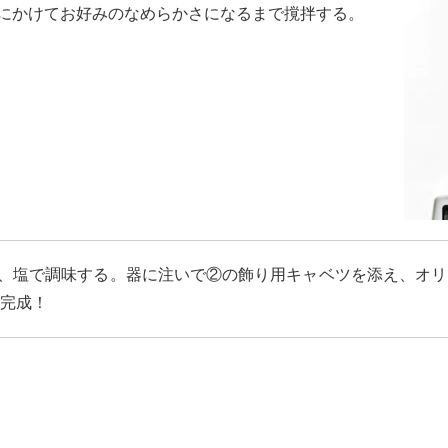
にかけてお好みのなめらかさになるまで撹拌する。
、塩で調味する。器に注いで②の飾り用キャベツを添え、オリ
完成！