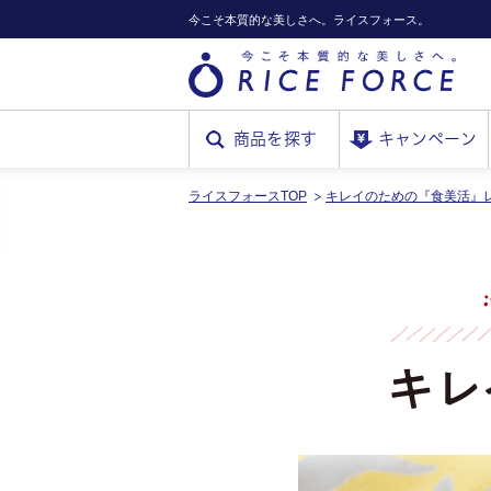
今こそ本質的な美しさへ。ライスフォース。
商品を探す
キャンペーン
ライスフォースTOP
キレイのための『食美活』
RICE
FORCE