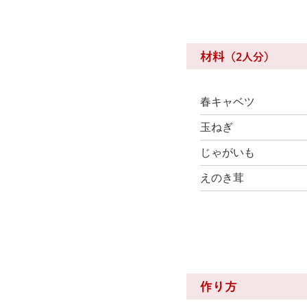
材料
（2人分）
春キャベツ
玉ねぎ
じゃがいも
えのき茸
作り方