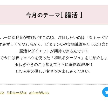
[ 腸活 ]
今月のテーマ
パーに春野菜が並びだすこの頃、注目したいのは「春キャベツ
ずみずしくてやわらかく、ビタミンCや食物繊維をたっぷり含
腸活やダイエットが期待できるんです！
で今回は春キャベツを使った「和風ポタージュ」をご紹介しま
玉ねぎやきのこも加えてさらに食物繊維UP！
ぜひ素材の優しい甘さをお楽しみください。
ベツ
#ポタージュ
#じゃがいも