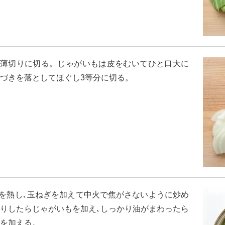
薄切りに切る。じゃがいもは皮をむいてひと口大に
づきを落としてほぐし3等分に切る。
を熱し､玉ねぎを加えて中火で焦がさないように炒め
りしたらじゃがいもを加え､しっかり油がまわったら
を加える。