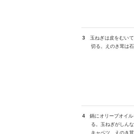
3
玉ねぎは皮をむいて
切る。えのき茸は石
4
鍋にオリーブオイル
る。玉ねぎがしんな
キャベツ、えのき茸