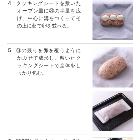
4
クッキングシートを敷いた
オーブン皿に③の半量を広
げ、中心に溝をつくってそ
の上に茹で卵を並べる。
5
③の残りを卵を覆うように
かぶせて成形し、敷いたク
ッキングシートで全体をし
っかり包む。