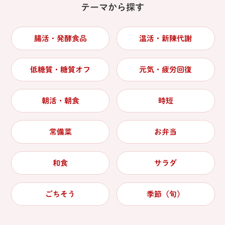
テーマから探す
腸活・発酵食品
温活・新陳代謝
低糖質・糖質オフ
元気・疲労回復
朝活・朝食
時短
常備菜
お弁当
和食
サラダ
ごちそう
季節（旬）