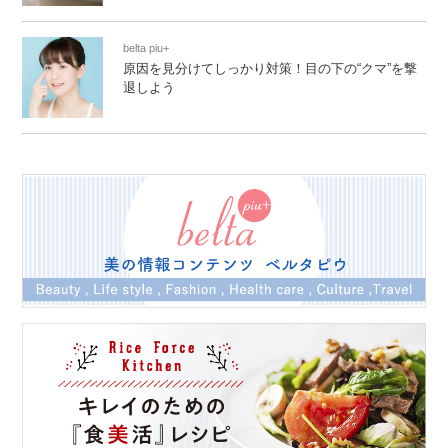
belta piu+
原因を見分けてしっかり対策！目の下の“クマ”を撃
退しよう