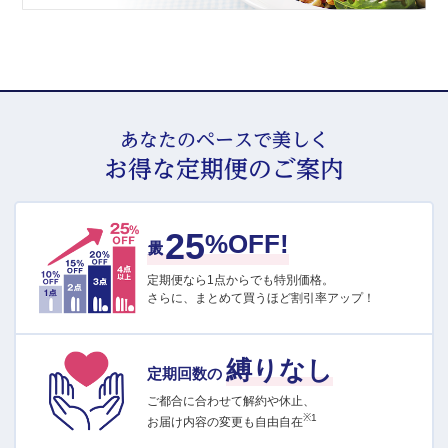
あなたのペースで美しく
お得な定期便のご案内
25
最大
%OFF!
定期便なら1点からでも特別価格。
さらに、まとめて買うほど割引率アップ！
縛りなし
定期回数の
ご都合に合わせて解約や休止、
※1
お届け内容の変更も自由自在