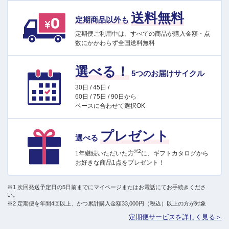
送料無料
定期商品以外も
定期便ご利用中は、すべての商品が購入金額・点
数にかかわらず全国送料無料
選べる！
5つのお届けサイクル
30日 / 45日 /
60日 / 75日 / 90日から
ペースに合わせて選択OK
プレゼント
選べる
※2
1年継続いただいた方
に、ギフトカタログから
お好きな商品1点をプレゼント！
※1 次回発送予定日の5日前までにマイページまたはお電話にてお手続きくださ
い。
※2 定期便を年間4回以上、かつ累計購入金額33,000円（税込）以上の方が対象
定期便サービスを詳しく見る＞