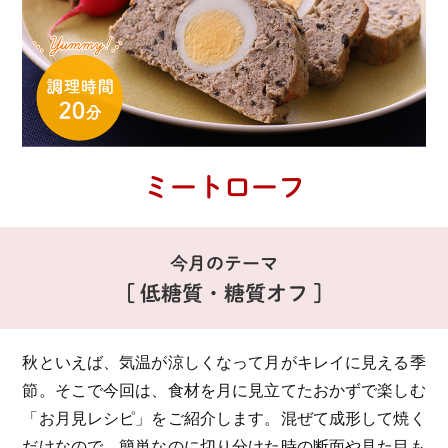
ミートローフ
今月のテーマ
[ 低糖質・糖質オフ ]
秋といえば、気温が涼しくなって月がキレイに見える季
節。
そこで今回は、食材を月に見立てたおかずで楽しむ
「お月見レシピ」をご紹介します。
混ぜて成形して焼く
だけなので、簡単なのに切り分けた時の断面や見た目も