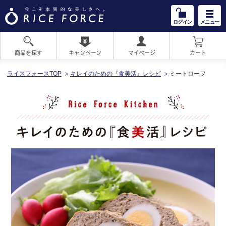
ログイン
メニュー
商品を探す
キャンペーン
マイページ
カート
HOME
ライスフォースTOP
キレイのための『食美活』レシピ
ミートローフ