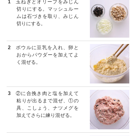
1
玉ねぎとオリーブをみじん
切りにする。マッシュルー
ムは石づきを取り、みじん
切りにする。
2
ボウルに豆乳を入れ、卵と
おからパウダーを加えてよ
く混ぜる。
3
②に合挽き肉と塩を加えて
粘りが出るまで混ぜ、①の
具、こしょう、ナツメグを
加えてさらに練り混ぜる。