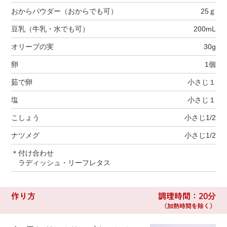
おからパウダー（おからでも可）
25ｇ
豆乳（牛乳・水でも可）
200mL
オリーブの実
30g
卵
1個
茹で卵
小さじ１
塩
小さじ１
こしょう
小さじ1/2
ナツメグ
小さじ1/2
＊付け合わせ
ラディッシュ・リーフレタス
作り方
調理時間：20分
（加熱時間を除く）