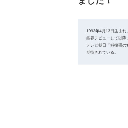
ました！
1993年4月13日生
能界デビューして以降
テレビ朝日「科捜研の女
期待されている。