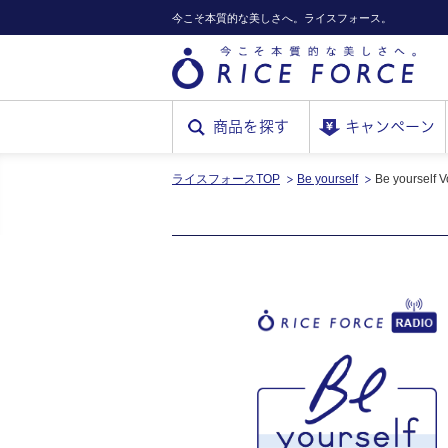
今こそ本質的な美しさへ。ライスフォース。
商品を探す
キャンペーン
ライスフォースTOP
Be yourself
RICE
Be yoursel
FORCE