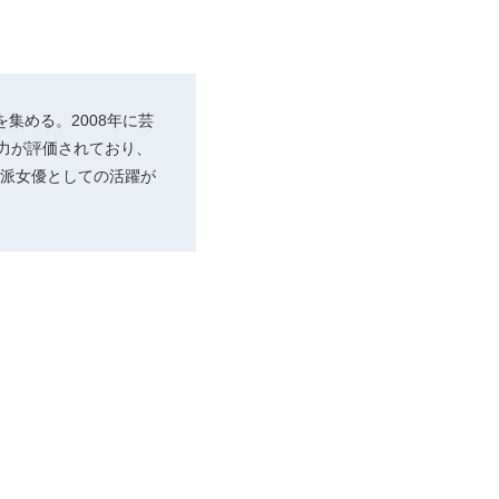
集める。2008年に芸
力が評価されており、
格派女優としての活躍が