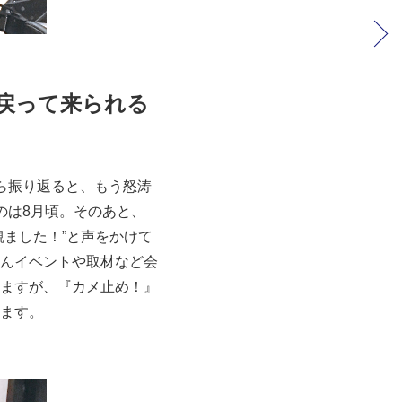
戻って来られる
ら振り返ると、もう怒涛
のは8月頃。そのあと、
ました！”と声をかけて
んイベントや取材など会
ますが、『カメ止め！』
ます。