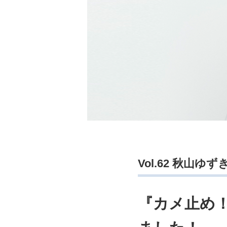
Vol.62 秋山ゆ
『カメ止め