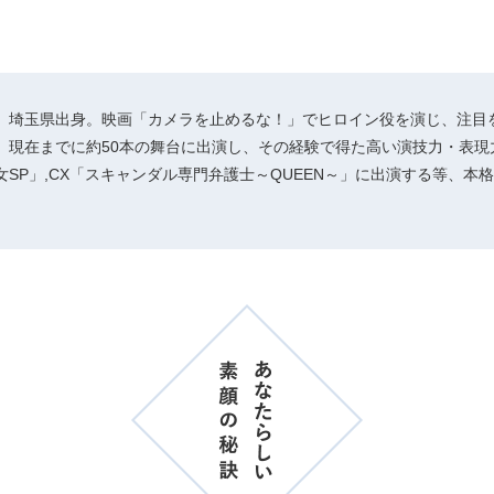
まれ、埼玉県出身。映画「カメラを止めるな！」でヒロイン役を演じ、注目を
、現在までに約50本の舞台に出演し、その経験で得た高い演技力・表現
SP」,CX「スキャンダル専門弁護士～QUEEN～」に出演する等、本