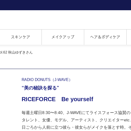
スキンケア
メイクアップ
ヘア＆ボディケア
f Vol.62 秋山ゆずきさん
RADIO DONUTS（J-WAVE）
“美の秘訣を探る”
RICEFORCE Be yourself
毎週土曜日8:30〜8:40、J-WAVEにてライスフォース協
タレント、女優、モデル、アーティスト、クリエイターetc
日ごろから人前に立つ彼ら・彼女らがメイクを落とす時。