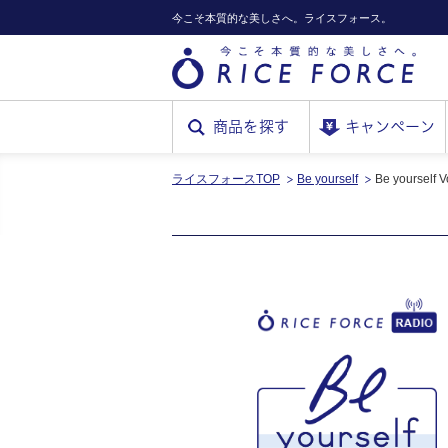
今こそ本質的な美しさへ。ライスフォース。
商品を探す
キャンペーン
ライスフォースTOP
Be yourself
RICE
Be yoursel
FORCE