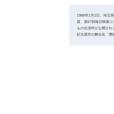
1988年2月1日、埼
賞、第67回毎日映画
もの出演作が公開され
紀夫原作の舞台化「豊