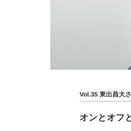
Vol.35 東出昌大
オンとオフ