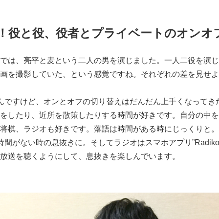
！役と役、役者とプライベートのオンオ
では、亮平と麦という二人の男を演じました。一人二役を演じ
画を撮影していた、という感覚ですね。それぞれの差を見せよ
んですけど、オンとオフの切り替えはだんだん上手くなってき
をしたり、近所を散策したりする時間が好きです。自分の中を
将棋、ラジオも好きです。落語は時間がある時にじっくりと。
間がない時の息抜きに。そしてラジオはスマホアプリ”Radik
放送を聴くようにして、息抜きを楽しんでいます。