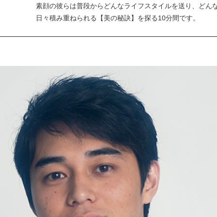
素顔の彼らは普段からどんなライフスタイルを送り、どん
日々積み重ねられる【美の秘訣】を探る10分間です。