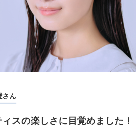
乃愛さん
ティスの楽しさに目覚めました！