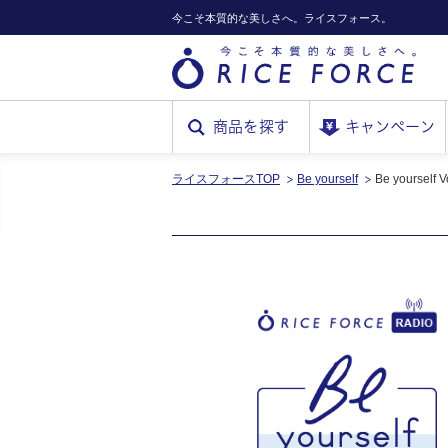
今こそ本質的な美しさへ。ライスフォース。
商品を探す
キャンペーン
ライスフォースTOP
Be yourself
RICE
Be yoursel
FORCE