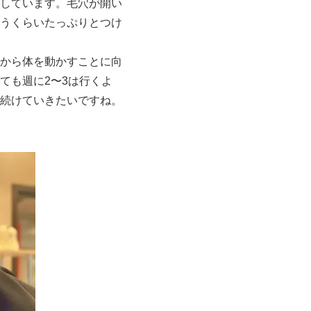
しています。毛穴が開い
うくらいたっぷりとつけ
から体を動かすことに向
ても週に2〜3は行くよ
続けていきたいですね。