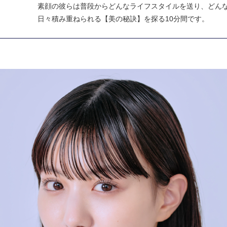
素顔の彼らは普段からどんなライフスタイルを送り、どん
日々積み重ねられる【美の秘訣】を探る10分間です。