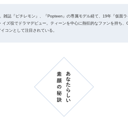
れ。雑誌『ピチレモン』、『Popteen』の専属モデル経て、19年『仮面
・イズ役でドラマデビュー。ティーンを中心に熱狂的なファンを持ち、
アイコンとして注目されている。