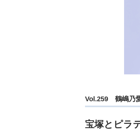
Vol.259 鶴嶋
宝塚とピラ