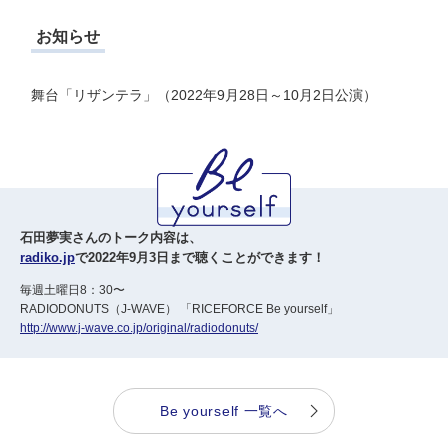
お知らせ
舞台「リザンテラ」（2022年9月28日～10月2日公演）
石田夢実さんのトーク内容は、
radiko.jp
で2022年9月3日まで聴くことができます！
毎週土曜日8：30〜
RADIODONUTS（J-WAVE） 「RICEFORCE Be yourself」
http://www.j-wave.co.jp/original/radiodonuts/
Be yourself 一覧へ