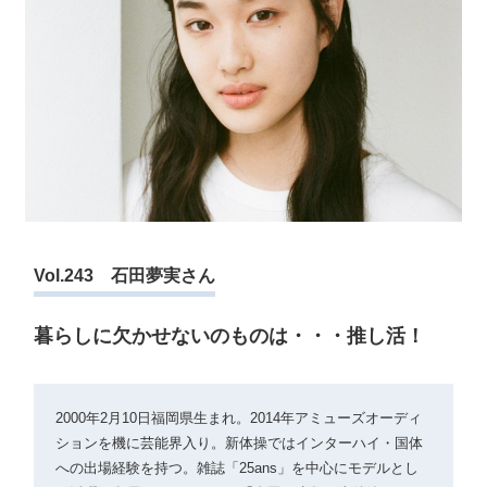
Vol.243 石田夢実さん
暮らしに欠かせないのものは・・・推し活！
2000年2月10日福岡県生まれ。2014年アミューズオーディ
ションを機に芸能界入り。新体操ではインターハイ・国体
への出場経験を持つ。雑誌「25ans」を中心にモデルとし