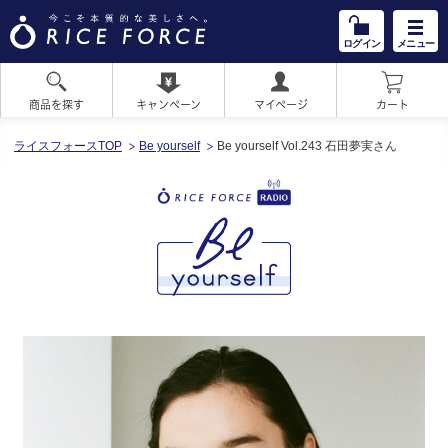
ログイン
メニュー
商品を探す
キャンペーン
マイページ
カート
HOME
ライスフォースTOP
Be yourself
Be yourself Vol.243 石田夢実さん