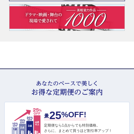
あなたのペースで美しく
お得な定期便のご案内
25
最大
%OFF!
定期便なら1点からでも特別価格。
さらに、まとめて買うほど割引率アップ！