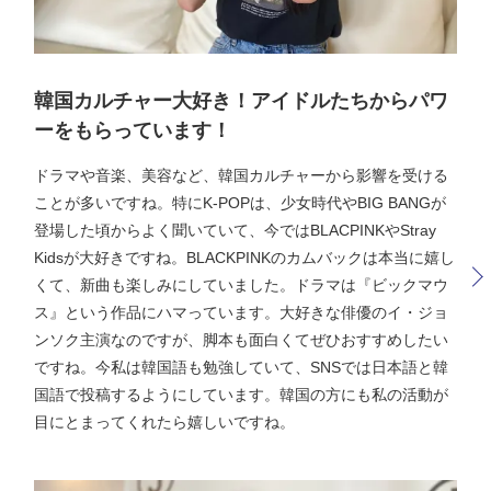
韓国カルチャー大好き！アイドルたちからパワ
ーをもらっています！
ドラマや音楽、美容など、韓国カルチャーから影響を受ける
ことが多いですね。特にK-POPは、少女時代やBIG BANGが
登場した頃からよく聞いていて、今ではBLACPINKやStray
Kidsが大好きですね。BLACKPINKのカムバックは本当に嬉し
くて、新曲も楽しみにしていました。ドラマは『ビックマウ
ス』という作品にハマっています。大好きな俳優のイ・ジョ
ンソク主演なのですが、脚本も面白くてぜひおすすめしたい
ですね。今私は韓国語も勉強していて、SNSでは日本語と韓
国語で投稿するようにしています。韓国の方にも私の活動が
目にとまってくれたら嬉しいですね。