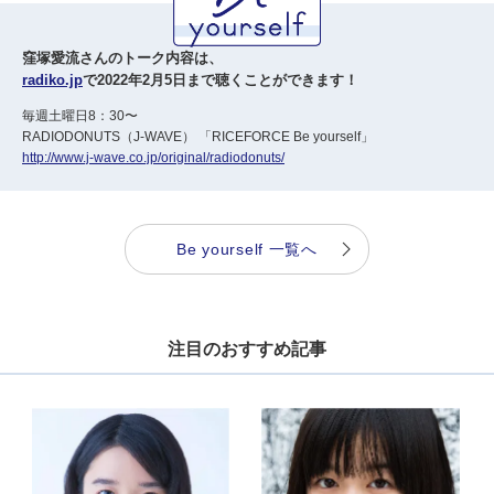
窪塚愛流さんのトーク内容は、
radiko.jp
で2022年2月5日まで聴くことができます！
毎週土曜日8：30〜
RADIODONUTS（J-WAVE） 「RICEFORCE Be yourself」
http://www.j-wave.co.jp/original/radiodonuts/
Be yourself 一覧へ
注目のおすすめ記事