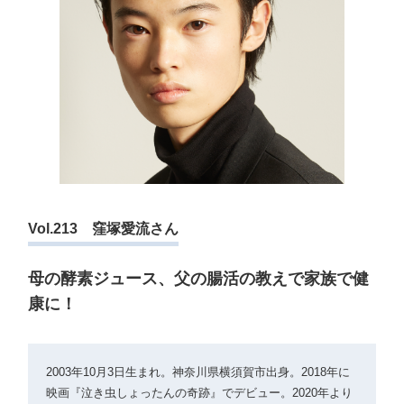
Vol.213 窪塚愛流さん
母の酵素ジュース、父の腸活の教えで家族で健
康に！
2003年10月3日生まれ。神奈川県横須賀市出身。2018年に
映画『泣き虫しょったんの奇跡』でデビュー。2020年より