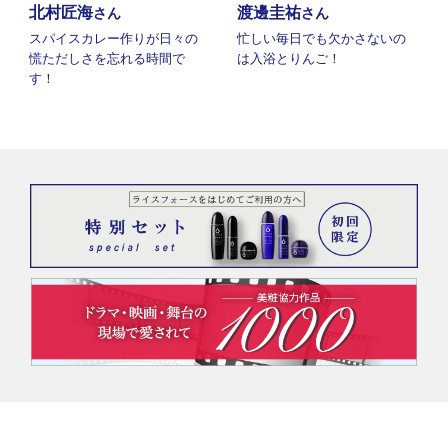
北村匠海
渡邊圭祐
さん
さん
スパイスカレー作りが日々の
忙しい毎日でも欠かさないの
慌ただしさを忘れる時間で
は入浴とりんご！
す！