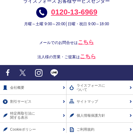
ライスフォース お客様サービスセンター
0120-13-6969
月曜～土曜 9:00～20:00│日曜・祝日 9:00～18:00
こちら
メールでのお問合せは
こちら
法人様の営業・ご提案は
Facebook
X
Instagram
LINE
ライスフォースに
会社概要
ついて
割引サービス
サイトマップ
特定商取引法に
個人情報保護方針
関する表示
Cookieポリシー
ご利用規約