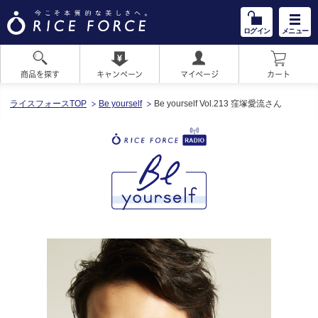
ログイン
メニュー
商品を探す
キャンペーン
マイページ
カート
HOME
ライスフォースTOP
Be yourself
Be yourself Vol.213 窪塚愛流さん