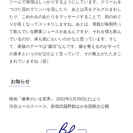
リームで保湿はしっかりするようにしています。クリームを
つけた流れでリンパを流したり、あとは耳をグルグルまわし
たり、こめかみのあたりをマッサージすることで、顔のめぐ
りが良くなってスッキリしますね。あとは、母親が毎朝作っ
て飲んでいる酵素ジュースがあるんですが、それを僕も飲ん
でいるのが、体も肌にもいいのかなと思っています。そし
て、家族のテーマは“腸活”なんです。腸を整えるのがすべて
の基本というのが父がよく言っていて、その教えがたたきこ
まれていますね（笑）
お知らせ
映画『麻希のいる世界』 2022年1月29日(土)より
渋谷ユーロスペース、新宿武蔵野館ほか全国順次公開