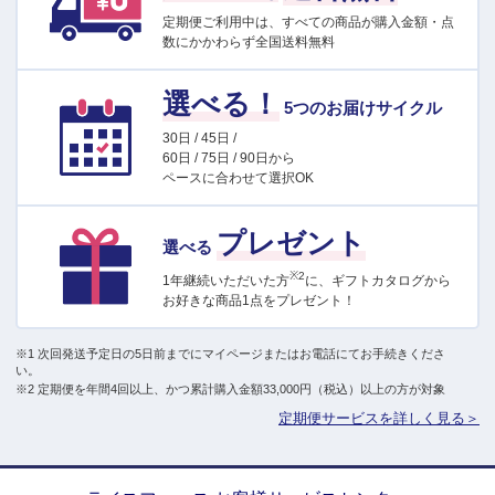
定期便ご利用中は、すべての商品が購入金額・点
数にかかわらず全国送料無料
選べる！
5つのお届けサイクル
30日 / 45日 /
60日 / 75日 / 90日から
ペースに合わせて選択OK
プレゼント
選べる
※2
1年継続いただいた方
に、ギフトカタログから
お好きな商品1点をプレゼント！
※1 次回発送予定日の5日前までにマイページまたはお電話にてお手続きくださ
い。
※2 定期便を年間4回以上、かつ累計購入金額33,000円（税込）以上の方が対象
定期便サービスを詳しく見る＞