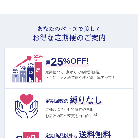
あなたのペースで美しく
お得な定期便のご案内
25
最大
%OFF!
定期便なら1点からでも特別価格。
さらに、まとめて買うほど割引率アップ！
縛りなし
定期回数の
ご都合に合わせて解約や休止、
※1
お届け内容の変更も自由自在
送料無料
定期商品以外も