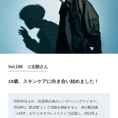
Vol.198 コ太朗さん
19歳、スキンケアに向き合い始めました！
2001年生まれ・佐賀県出身のシンガーソングライター。
2019年に”虎太朗”として活動を開始すると、初の配信曲
「LADY」がラジオやプレイリストで話題に。2021年よ