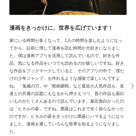
漫画をきっかけに、世界を広げています！
家にいる時間が多くなって、1人の時間を楽しむようになっ
てから、以前に増して漫画を読む時間が大好きになりまし
た。僕は漫画アプリを活用して読んでいるので、好きな作
品、気になる作品をいつでも読めるのが嬉しいですね。好き
な作品をブックマークしていると、そのアプリの中で「僕だ
けの少年ジャンプ」を作れるような感覚で楽しいんですよ
ね。「鬼滅の刃」や「呪術廻戦」など最近の人気作品も、友
達との共通の話題にもなるから押さえつつ、昔の作品も面白
いものがたくさんあるので読んでいます。最近面白かったの
は「ヒカルの碁」ですね。囲碁はこれまで全く知らなかった
のですが、ヒカルの碁をきっかけに囲碁にハマるようになり
ました。漫画を通していろんな世界を知るようになりまし
た。