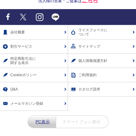
こちら
法人様の営業・ご提案は
Facebook
X
Instagram
LINE
ライスフォースに
会社概要
ついて
割引サービス
サイトマップ
特定商取引法に
個人情報保護方針
関する表示
Cookieポリシー
ご利用規約
Q&A
カタログ請求
メールマガジン登録
PC表示
スマートフォン表示