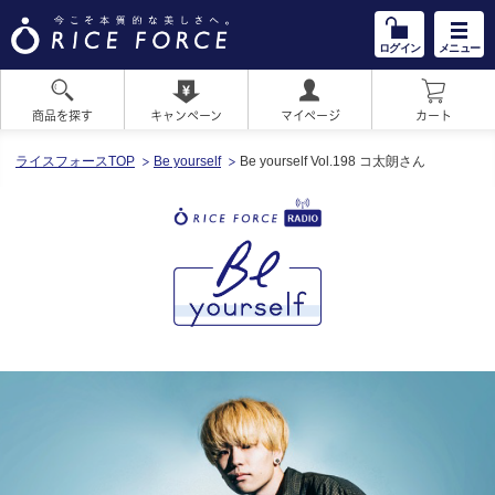
ログイン
メニュー
商品を探す
キャンペーン
マイページ
カート
HOME
ライスフォースTOP
Be yourself
Be yourself Vol.198 コ太朗さん