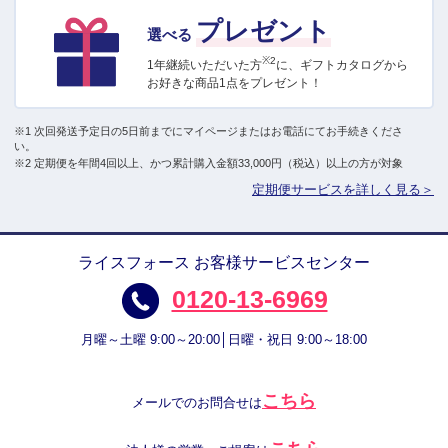
プレゼント
選べる
※2
1年継続いただいた方
に、ギフトカタログから
お好きな商品1点をプレゼント！
※1 次回発送予定日の5日前までにマイページまたはお電話にてお手続きくださ
い。
※2 定期便を年間4回以上、かつ累計購入金額33,000円（税込）以上の方が対象
定期便サービスを詳しく見る＞
ライスフォース お客様サービスセンター
0120-13-6969
月曜～土曜 9:00～20:00│日曜・祝日 9:00～18:00
こちら
メールでのお問合せは