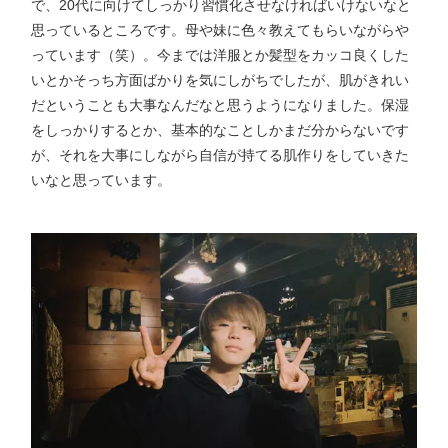
で、20代に向けてしっかり習慣化させなければいけないなと
思っているところです。母や妹に色々教えてもらいながらや
っています（笑）。今までは洋服とか髪型をカッコ良くした
いとかそっち方面ばかりを気にしがちでしたが、肌がきれい
だということも大事なんだなと思うようになりました。保湿
をしっかりするとか、基本的なことしかまだ分からないです
が、それを大事にしながら自信が持てる肌作りをしていきた
いなと思っています。