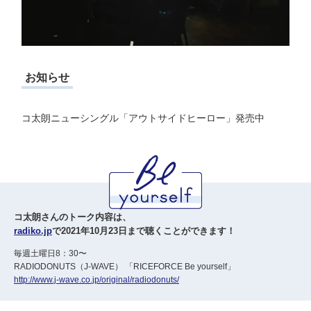
お知らせ
コ太朗ニューシングル「アウトサイドヒーロー」発売中
コ太朗さんのトーク内容は、
radiko.jp
で2021年10月23日まで聴くことができます！
毎週土曜日8：30〜
RADIODONUTS（J-WAVE） 「RICEFORCE Be yourself」
http://www.j-wave.co.jp/original/radiodonuts/