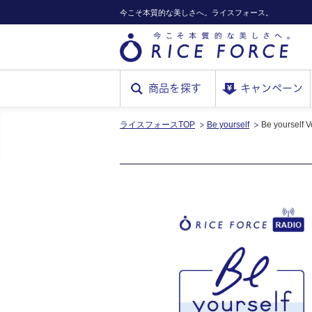
今こそ本質的な美しさへ。ライスフォース。
商品を探す
キャンペーン
ライスフォースTOP
Be yourself
RICE
Be yourself
FORCE