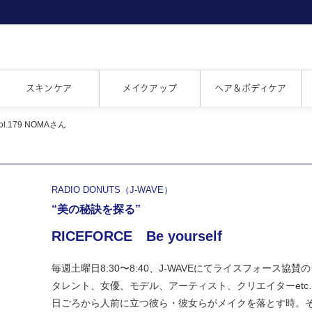
スキンケア
メイクアップ
ヘア＆ボディケア
 Vol.179 NOMAさん
RADIO DONUTS（J-WAVE）
“美の秘訣を探る”
RICEFORCE Be yourself
毎週土曜日8:30〜8:40、J-WAVEにてライスフォース協
タレント、女優、モデル、アーティスト、クリエイターetc
日ごろから人前に立つ彼ら・彼女らがメイクを落とす時。