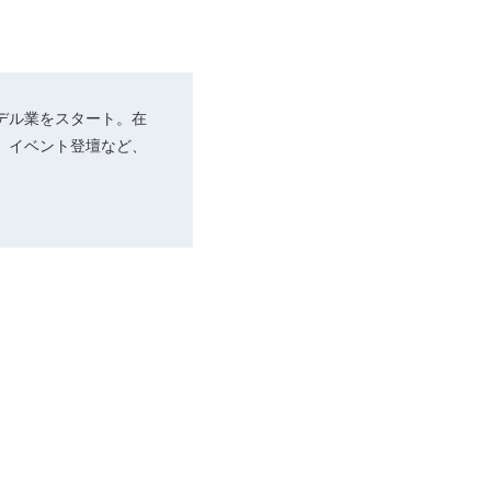
デル業をスタート。在
、イベント登壇など、