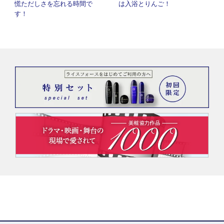
慌ただしさを忘れる時間で
は入浴とりんご！
す！