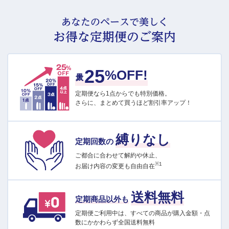
あなたのペースで美しく
お得な定期便のご案内
25
最大
%OFF!
定期便なら1点からでも特別価格。
さらに、まとめて買うほど割引率アップ！
縛りなし
定期回数の
ご都合に合わせて解約や休止、
※1
お届け内容の変更も自由自在
送料無料
定期商品以外も
定期便ご利用中は、すべての商品が購入金額・点
数にかかわらず全国送料無料