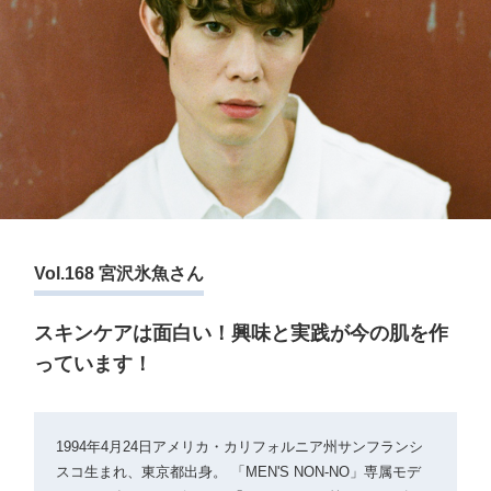
Vol.168 宮沢氷魚さん
スキンケアは面白い！興味と実践が今の肌を作
っています！
1994年4月24日アメリカ・カリフォルニア州サンフランシ
スコ生まれ、東京都出身。 「MEN'S NON-NO」専属モデ