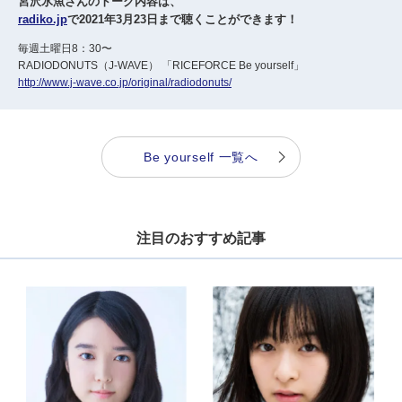
宮沢氷魚さんのトーク内容は、
radiko.jp
で2021年3月23日まで聴くことができます！
毎週土曜日8：30〜
RADIODONUTS（J-WAVE） 「RICEFORCE Be yourself」
http://www.j-wave.co.jp/original/radiodonuts/
Be yourself 一覧へ
注目のおすすめ記事