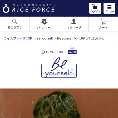
ログイン
メニュー
商品を探す
キャンペーン
マイページ
カート
HOME
ライスフォースTOP
Be yourself
Be yourself Vol.168 宮沢氷魚さん