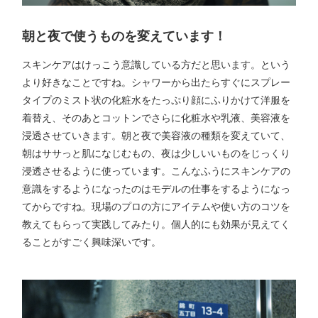
朝と夜で使うものを変えています！
スキンケアはけっこう意識している方だと思います。という
より好きなことですね。シャワーから出たらすぐにスプレー
タイプのミスト状の化粧水をたっぷり顔にふりかけて洋服を
着替え、そのあとコットンでさらに化粧水や乳液、美容液を
浸透させていきます。朝と夜で美容液の種類を変えていて、
朝はササっと肌になじむもの、夜は少しいいものをじっくり
浸透させるように使っています。こんなふうにスキンケアの
意識をするようになったのはモデルの仕事をするようになっ
てからですね。現場のプロの方にアイテムや使い方のコツを
教えてもらって実践してみたり。個人的にも効果が見えてく
ることがすごく興味深いです。