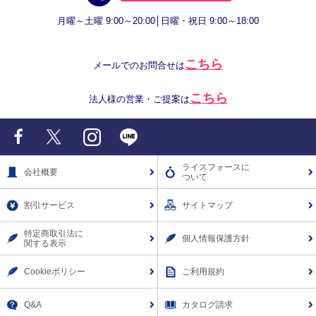
月曜～土曜 9:00～20:00│日曜・祝日 9:00～18:00
こちら
メールでのお問合せは
こちら
法人様の営業・ご提案は
Facebook
X
Instagram
LINE
ライスフォースに
会社概要
ついて
割引サービス
サイトマップ
特定商取引法に
個人情報保護方針
関する表示
Cookieポリシー
ご利用規約
Q&A
カタログ請求