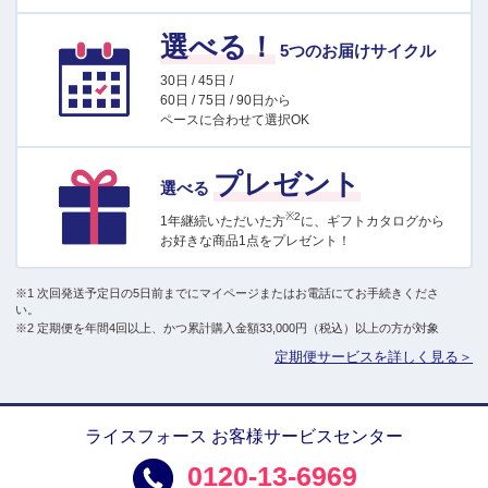
選べる！
5つのお届けサイクル
30日 / 45日 /
60日 / 75日 / 90日から
ペースに合わせて選択OK
プレゼント
選べる
※2
1年継続いただいた方
に、ギフトカタログから
お好きな商品1点をプレゼント！
※1 次回発送予定日の5日前までにマイページまたはお電話にてお手続きくださ
い。
※2 定期便を年間4回以上、かつ累計購入金額33,000円（税込）以上の方が対象
定期便サービスを詳しく見る＞
ライスフォース お客様サービスセンター
0120-13-6969