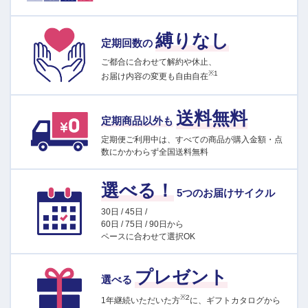
縛りなし
定期回数の
ご都合に合わせて解約や休止、
※1
お届け内容の変更も自由自在
送料無料
定期商品以外も
定期便ご利用中は、すべての商品が購入金額・点
数にかかわらず全国送料無料
選べる！
5つのお届けサイクル
30日 / 45日 /
60日 / 75日 / 90日から
ペースに合わせて選択OK
プレゼント
選べる
※2
1年継続いただいた方
に、ギフトカタログから