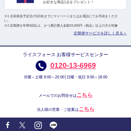
お好きな商品1点をプレゼント！
※1 次回発送予定日の5日前までにマイページまたはお電話にてお手続きくださ
い。
※2 定期便を年間4回以上、かつ累計購入金額33,000円（税込）以上の方が対象
定期便サービスを詳しく見る＞
ライスフォース お客様サービスセンター
0120-13-6969
月曜～土曜 9:00～20:00│日曜・祝日 9:00～18:00
こちら
メールでのお問合せは
こちら
法人様の営業・ご提案は