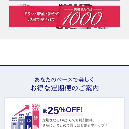
あなたのペースで美しく
お得な定期便のご案内
25
最大
%OFF!
定期便なら1点からでも特別価格。
さらに、まとめて買うほど割引率アップ！