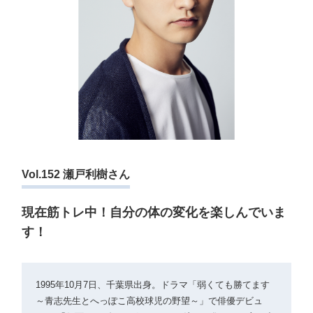
Vol.152 瀬戸利樹さん
現在筋トレ中！自分の体の変化を楽しんでいま
す！
1995年10月7日、千葉県出身。ドラマ「弱くても勝てます
～青志先生とへっぽこ高校球児の野望～」で俳優デビュ