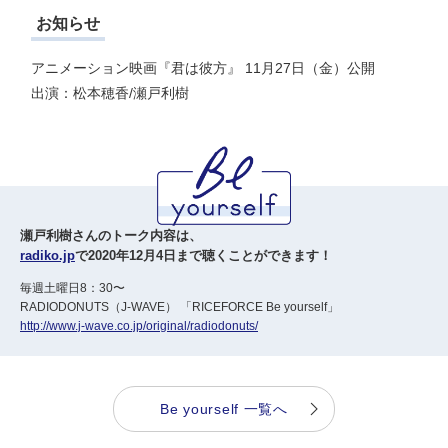
お知らせ
アニメーション映画『君は彼方』 11月27日（金）公開
出演：松本穂香/瀬戸利樹
瀬戸利樹さんのトーク内容は、
radiko.jp
で2020年12月4日まで聴くことができます！
毎週土曜日8：30〜
RADIODONUTS（J-WAVE） 「RICEFORCE Be yourself」
http://www.j-wave.co.jp/original/radiodonuts/
Be yourself 一覧へ