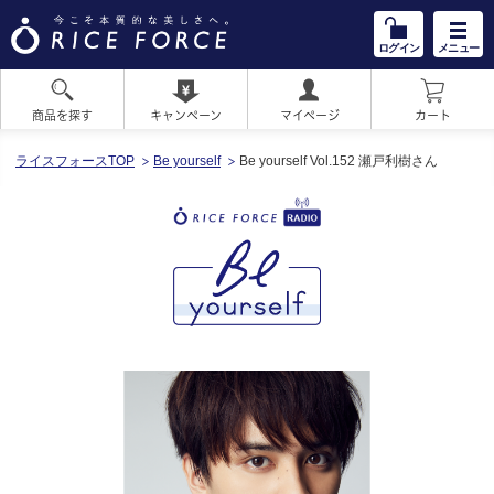
ログイン
メニュー
商品を探す
キャンペーン
マイページ
カート
HOME
ライスフォースTOP
Be yourself
Be yourself Vol.152 瀬戸利樹さん