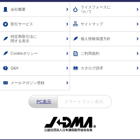
Facebook
X
Instagram
LINE
ライスフォースに
会社概要
ついて
割引サービス
サイトマップ
特定商取引法に
個人情報保護方針
関する表示
Cookieポリシー
ご利用規約
Q&A
カタログ請求
メールマガジン登録
PC表示
スマートフォン表示