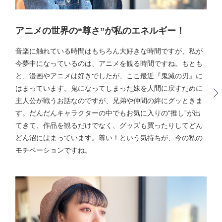
アニメの世界の“尊さ”が私のエネルギー！
音楽に触れている時間はもちろん大好きな時間ですが、私が
今夢中になっているのは、アニメを観る時間ですね。もとも
と、漫画やアニメは好きでしたが、ここ最近『鬼滅の刃』に
はまっています。鬼になってしまった妹を人間に戻すために
主人公が戦うお話なのですが、兄弟や仲間の絆にグッときま
す。だんだんキャラクターの中でもお気に入りの“推し”が出
てきて、作品を観るだけでなく、グッズも買ったりしてどん
どん沼にはまっています。尊い！という気持ちが、今の私の
モチベーションですね。