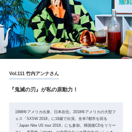
Vol.111 竹内アンナさん
『鬼滅の刃』が私の原動力！
1998年アメリカ出身、日本在住。2018年アメリカの大型フ
ェス「SXSW 2018」に19歳で出演。全米7都市を回る
「Japan Nite US tour 2018」にも参加。帰国後CDをリリー