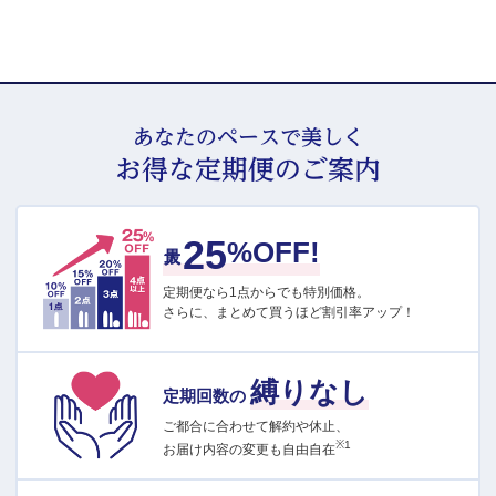
あなたのペースで美しく
お得な定期便のご案内
25
最大
%OFF!
定期便なら1点からでも特別価格。
さらに、まとめて買うほど割引率アップ！
縛りなし
定期回数の
ご都合に合わせて解約や休止、
※1
お届け内容の変更も自由自在