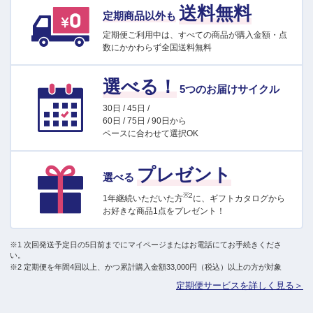
送料無料
定期商品以外も
定期便ご利用中は、すべての商品が購入金額・点
数にかかわらず全国送料無料
選べる！
5つのお届けサイクル
30日 / 45日 /
60日 / 75日 / 90日から
ペースに合わせて選択OK
プレゼント
選べる
※2
1年継続いただいた方
に、ギフトカタログから
お好きな商品1点をプレゼント！
※1 次回発送予定日の5日前までにマイページまたはお電話にてお手続きくださ
い。
※2 定期便を年間4回以上、かつ累計購入金額33,000円（税込）以上の方が対象
定期便サービスを詳しく見る＞