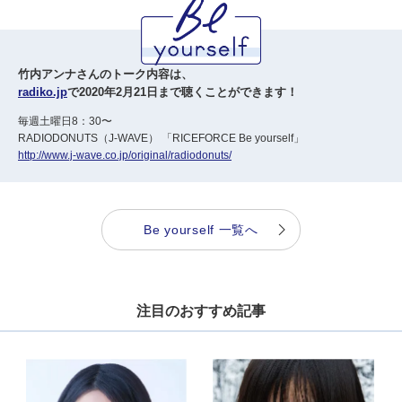
竹内アンナさんのトーク内容は、
radiko.jp
で2020年2月21日まで聴くことができます！
毎週土曜日8：30〜
RADIODONUTS（J-WAVE） 「RICEFORCE Be yourself」
http://www.j-wave.co.jp/original/radiodonuts/
Be yourself 一覧へ
注目のおすすめ記事