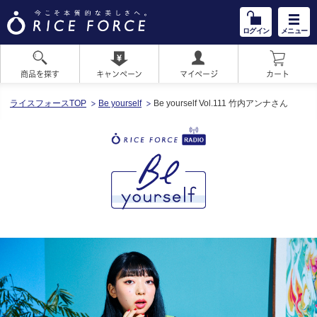
ログイン
メニュー
商品を探す
キャンペーン
マイページ
カート
HOME
ライスフォースTOP
Be yourself
Be yourself Vol.111 竹内アンナさん