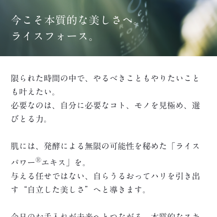
今こそ本質的な美しさへ。
ライスフォース。
限られた時間の中で、やるべきこともやりたいこと
も叶えたい。
必要なのは、自分に必要なコト、モノを見極め、選
びとる力。
肌には、発酵による無限の可能性を秘めた「ライス
®
パワー
エキス」を。
与える任せではない、自らうるおってハリを引き出
す“自立した美しさ”へと導きます。
今日のお手入れが未来へとつながる、本質的なスキ