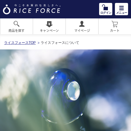
ログイン
メニュー
商品を探す
キャンペーン
マイページ
カート
HOME
ライスフォースTOP
ライスフォースについて