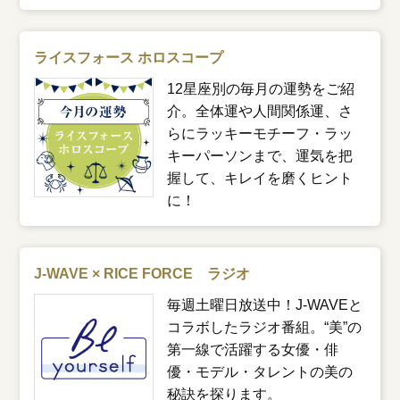
ライスフォース ホロスコープ
12星座別の毎月の運勢をご紹
介。全体運や人間関係運、さ
らにラッキーモチーフ・ラッ
キーパーソンまで、運気を把
握して、キレイを磨くヒント
に！
J-WAVE × RICE FORCE ラジオ
毎週土曜日放送中！J-WAVEと
コラボしたラジオ番組。“美”の
第一線で活躍する女優・俳
優・モデル・タレントの美の
秘訣を探ります。