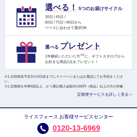
選べる！
5つのお届けサイクル
30日 / 45日 /
60日 / 75日 / 90日から
ペースに合わせて選択OK
プレゼント
選べる
※2
1年継続いただいた方
に、ギフトカタログから
お好きな商品1点をプレゼント！
※1 次回発送予定日の5日前までにマイページまたはお電話にてお手続きくださ
い。
※2 定期便を年間4回以上、かつ累計購入金額33,000円（税込）以上の方が対象
定期便サービスを詳しく見る＞
ライスフォース お客様サービスセンター
0120-13-6969