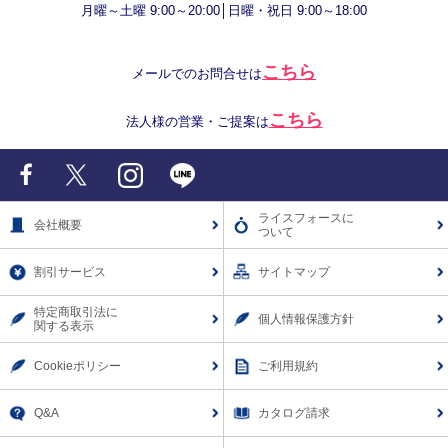
月曜～土曜 9:00～20:00│日曜・祝日 9:00～18:00
こちら
メールでのお問合せは
こちら
法人様の営業・ご提案は
Facebook
X
Instagram
LINE
ライスフォースに
会社概要
ついて
割引サービス
サイトマップ
特定商取引法に
個人情報保護方針
関する表示
Cookieポリシー
ご利用規約
Q&A
カタログ請求