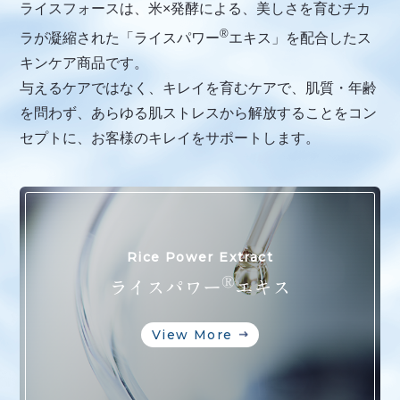
ライスフォースは、米×発酵による、美しさを育むチカ
®︎
ラが凝縮された「ライスパワー
エキス」を配合したス
キンケア商品です。
与えるケアではなく、キレイを育むケアで、肌質・年齢
を問わず、あらゆる肌ストレスから解放することをコン
セプトに、
お客様のキレイをサポートします。
Rice Power Extract
®︎
ライスパワー
エキス
View More