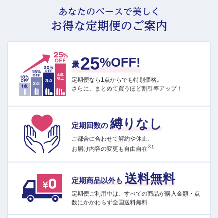
あなたのペースで美しく
お得な定期便のご案内
25
最大
%OFF!
定期便なら1点からでも特別価格。
さらに、まとめて買うほど割引率アップ！
縛りなし
定期回数の
ご都合に合わせて解約や休止、
※1
お届け内容の変更も自由自在
送料無料
定期商品以外も
定期便ご利用中は、すべての商品が購入金額・点
数にかかわらず全国送料無料