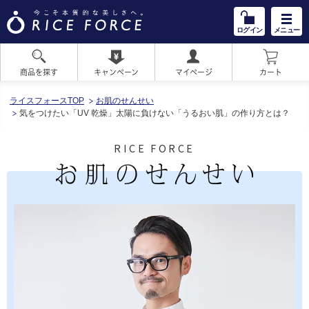
ログイン
メニュー
商品を探す
キャンペーン
マイページ
カート
HOME
ライスフォースTOP
お肌のせんせい
気をつけたい「UV 乾燥」太陽に負けない「うるおい肌」の作り方とは？
RICE FORCE