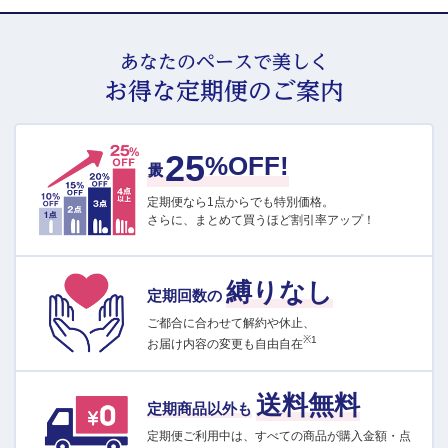
あなたのペースで美しく
お得な定期便のご案内
25
最大
%OFF!
定期便なら1点からでも特別価格。
さらに、まとめて買うほど割引率アップ！
縛りなし
定期回数の
ご都合に合わせて解約や休止、
※1
お届け内容の変更も自由自在
送料無料
定期商品以外も
定期便ご利用中は、すべての商品が購入金額・点