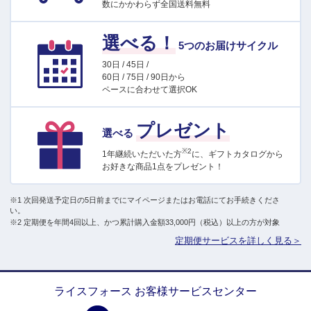
数にかかわらず全国送料無料
選べる！
5つのお届けサイクル
30日 / 45日 /
60日 / 75日 / 90日から
ペースに合わせて選択OK
プレゼント
選べる
※2
1年継続いただいた方
に、ギフトカタログから
お好きな商品1点をプレゼント！
※1 次回発送予定日の5日前までにマイページまたはお電話にてお手続きくださ
い。
※2 定期便を年間4回以上、かつ累計購入金額33,000円（税込）以上の方が対象
定期便サービスを詳しく見る＞
ライスフォース お客様サービスセンター