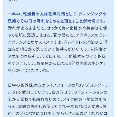
一年中、乾燥肌の人は乾燥対策として、クレンジングや
洗顔でその日の汚れをちゃんと落とすことが大切です。
汚れがあるままだと、せっかく良い化粧水や美容液を使
っても肌に浸透しません。夏の間だと、アクポレスのクレ
イクレンズとかオススメですよ。クレイクレンズなのに、泡
立ちが滑らかで洗っていて気持ちがいいです。洗顔後は
タオルで擦らずに、すぐにそのまま化粧水をつけて乾燥
を防ぎましょう。お風呂から出たら3分以内のスキンケア
を心がけてくださいね。
日中の紫外線対策はライスフォースの「UV プロテクトミ
ルク」を愛用しています。白浮きせず、ファンデーションの
上から重ねても崩れないので、メイク前の下地にはもち
ろん、昼間のお直しも使えてこれ一本あれば大丈夫。お
直しの時はパフにつけて上から押さえるのがよれないコ