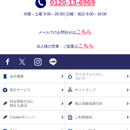
0120-13-6969
月曜～土曜 9:00～20:00│日曜・祝日 9:00～18:00
こちら
メールでのお問合せは
こちら
法人様の営業・ご提案は
Facebook
X
Instagram
LINE
ライスフォースに
会社概要
ついて
割引サービス
サイトマップ
特定商取引法に
個人情報保護方針
関する表示
Cookieポリシー
ご利用規約