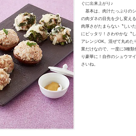
ぐに出来上がり♪
基本は、肉汁たっぷりのシ
の肉ダネの目先を少し変え
肉厚さがたまらない〝しい
にピッタリ！さわやかな〝
アレンジOK。混ぜて丸めた
業だけなので、一度に3種類
り豪華に！自作のシュウマ
さいね。