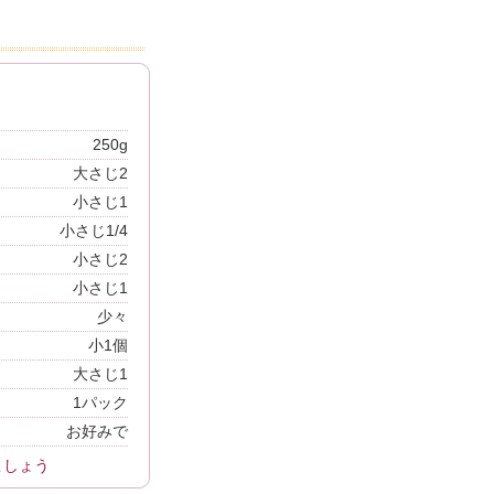
250g
大さじ2
小さじ1
小さじ1/4
小さじ2
小さじ1
少々
小1個
大さじ1
1パック
お好みで
こしょう