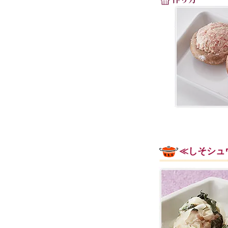
≪しそシュ