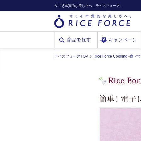
今こそ本質的な美しさへ。ライスフォース。
商品を探す
キャンペーン
ライスフォースTOP
Rice Force Cooking -食
RICE
FORCE