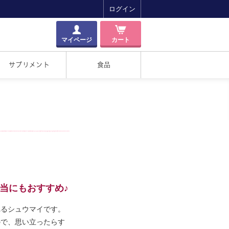
ログイン
マイページ
カート
サプリメント
食品
当にもおすすめ♪
れるシュウマイです。
ので、思い立ったらす