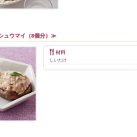
シュウマイ（8個分）≫
しいたけ