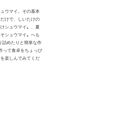
ュウマイ。その基本
るだけで、しいたけの
たけシュウマイ〟、夏
しそシュウマイ〟へも
り詰めたりと簡単な作
作って食卓をちょっぴ
イを楽しんでみてくだ