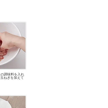
）の調味料を入れ
の玉ねぎを加えて