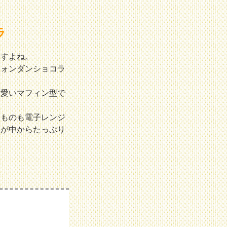
ラ
ますよね。
フォンダンショコラ
可愛いマフィン型で
たものも電子レンジ
コが中からたっぷり