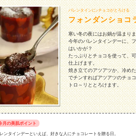
バレンタインに♪チョコがとろける
フォンダンショコ
寒い冬の夜にはお鍋が温まり
今年のバレンタインデーに、
はいかが？
たっぷりとチョコを使って、
仕上げます。
焼き立てのアツアツか、冷め
でチンすればアツアツのチョ
トロ～リととろけます。
今月の美肌ポイント
レンタインデーといえば、好きな人にチョコレートを贈る日。