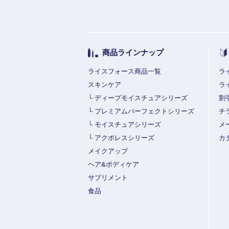
商品ラインナップ
ライスフォース商品一覧
ラ
スキンケア
ラ
└
ディープモイスチュアシリーズ
割
└
プレミアムパーフェクトシリーズ
チ
└
モイスチュアシリーズ
メ
└
アクポレスシリーズ
カ
メイクアップ
ヘア&ボディケア
サプリメント
食品