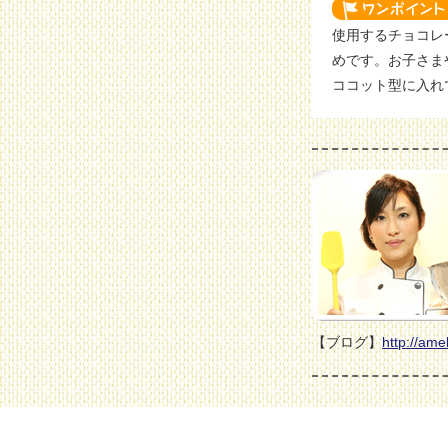
使用するチョコレ
めです。お子さま
ココット型に入れ
【ブログ】
http://ame