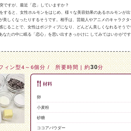
突ですが、最近「恋」していますか？
をすると、女性ホルモンをはじめ、様々な美容効果のあるホルモンが出
が美しくなったりするそうです。相手は、芸能人やアニメのキャラクタ
感じることで、女性はポジティブになり、どんどん美しくなれるそうで
あなたの中に眠る「恋心」を思い出すきっかけに してみてはいかがで
30
マフィン型4～6個分 / 所要時間 | 約
分
卵
小麦粉
砂糖
ココアパウダー