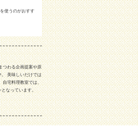
トを使うのがおすす
まつわる企画提案や原
。 美味しいだけでは
 自宅料理教室では、
ンとなっています。