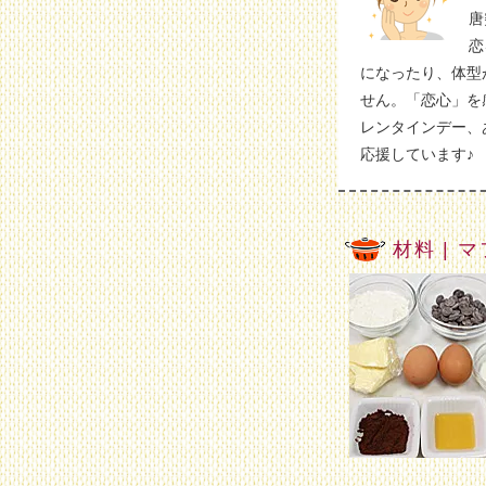
唐
恋
になったり、体型
せん。「恋心」を
レンタインデー、
応援しています♪
材料 | 