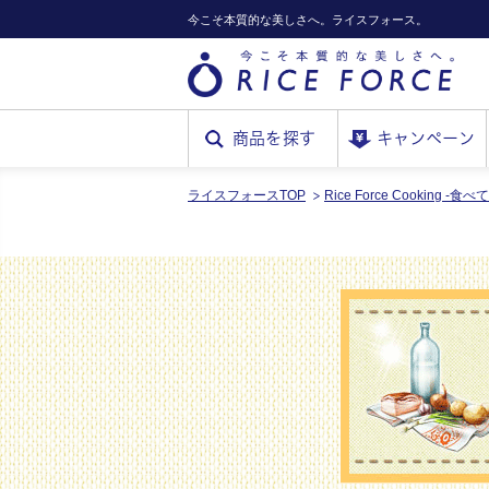
今こそ本質的な美しさへ。ライスフォース。
商品を探す
キャンペーン
ライスフォースTOP
Rice Force Cooking -食
RICE
FORCE