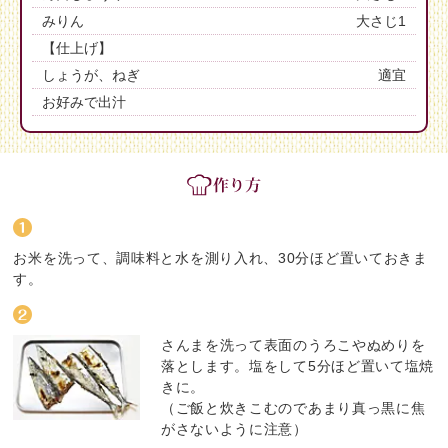
みりん
大さじ1
【仕上げ】
しょうが、ねぎ
適宜
お好みで出汁
お米を洗って、調味料と水を測り入れ、30分ほど置いておきま
す。
さんまを洗って表面のうろこやぬめりを
落とします。塩をして5分ほど置いて塩焼
きに。
（ご飯と炊きこむのであまり真っ黒に焦
がさないように注意）