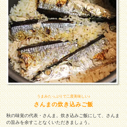
うまみたっぷりで二度美味しい♪
さんまの炊き込みご飯
秋の味覚の代表・さんま。炊き込みご飯にして、さんま
の旨みを余すことなくいただきましょう。