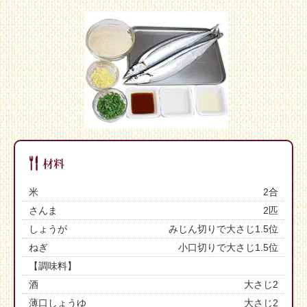
米
2合
さんま
2匹
しょうが
みじん切りで大さじ1.5位
ねぎ
小口切りで大さじ1.5位
【調味料】
酒
大さじ2
薄口しょうゆ
大さじ2