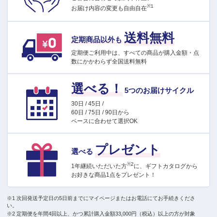
※1
お届け内容の変更も自由自在
送料無料
定期商品以外も
定期便ご利用中は、すべての商品が購入金額・点
数にかかわらず全国送料無料
選べる！
5つのお届けサイクル
30日 / 45日 /
60日 / 75日 / 90日から
ペースに合わせて選択OK
プレゼント
選べる
※2
1年継続いただいた方
に、ギフトカタログから
お好きな商品1点をプレゼント！
※1 次回発送予定日の5日前までにマイページまたはお電話にてお手続きくださ
い。
※2 定期便を年間4回以上、かつ累計購入金額33,000円（税込）以上の方が対象