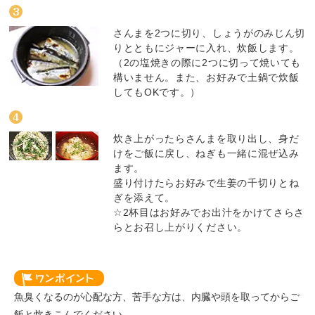
さんまを2つに切り、しょうがのみじん切
りとともにジャーに入れ、炊飯します。
（2の塩焼きの際に2つに切って焼いても
構いません。また、お好みで土鍋で炊飯
してもOKです。）
炊き上がったらさんまを取り出し、身だ
けをご飯に戻し、ねぎも一緒に混ぜ込み
ます。
盛り付けたらお好みで生姜の千切りとね
ぎを添えて。
☆2杯目はお好みでお出汁をかけてさらさ
らとお召し上がりください。
魚臭くなるのが心配な方、苦手な方は、内臓や頭を取ってからご
飯と炊きこんでください。