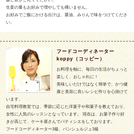
生姜の量もお好みで増やしても構いません。
お好みでご飯にかける出汁は、醤油、みりんで味をつけてくださ
い。
フードコーディネーター
koppy（コッピー）
お料理を軸に、毎日の生活がちょっと
楽しく、おしゃれに！
美味しいだけではなく簡単で、かつ健
康と美容に良いレシピ作りを心掛けて
います。
自宅料理教室では、季節に応じた洋菓子や和菓子を教えており、
女性に人気のレッスンとなっています。 現在は、お菓子作り好
きが高じて、ケーキ屋さんでパティシエをしております。
フードコーディネーター3級、パンシュルジュ3級