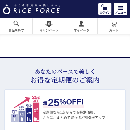
ログイン
メニュー
商品を探す
キャンペーン
マイページ
カート
HOME
あなたのペースで美しく
お得な定期便のご案内
25
最大
%OFF!
定期便なら1点からでも特別価格。
さらに、まとめて買うほど割引率アップ！