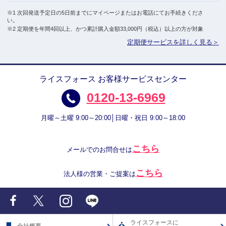
※1 次回発送予定日の5日前までにマイページまたはお電話にてお手続きくださ
い。
※2 定期便を年間4回以上、かつ累計購入金額33,000円（税込）以上の方が対象
定期便サービスを詳しく見る＞
ライスフォース お客様サービスセンター
0120-13-6969
月曜～土曜 9:00～20:00│日曜・祝日 9:00～18:00
こちら
メールでのお問合せは
こちら
法人様の営業・ご提案は
Facebook
X
Instagram
LINE
ライスフォースに
会社概要