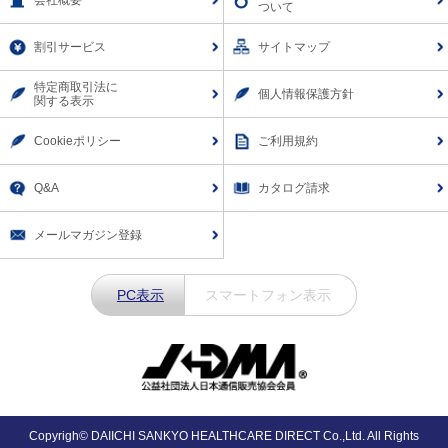
ついて
割引サービス
サイトマップ
特定商取引法に
個人情報保護方針
関する表示
Cookieポリシー
ご利用規約
Q&A
カタログ請求
メールマガジン登録
PC表示
スマートフォン表示
Copyrigh© DAIICHI SANKYO HEALTHCARE DIRECT Co.,Ltd. All Rights