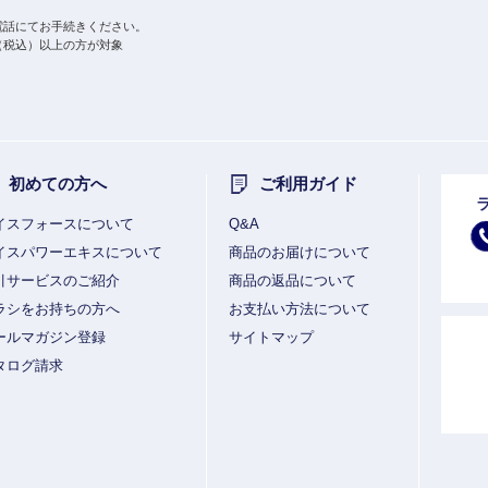
電話にてお手続きください。
円（税込）以上の方が対象
初めての方へ
ご利用ガイド
イスフォースについて
Q&A
イスパワーエキスについて
商品のお届けについて
引サービスのご紹介
商品の返品について
ラシをお持ちの方へ
お支払い方法について
ールマガジン登録
サイトマップ
タログ請求