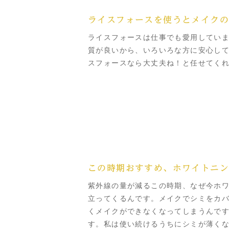
ライスフォースを使うとメイク
ライスフォースは仕事でも愛用してい
質が良いから、いろいろな方に安心し
スフォースなら大丈夫ね！と任せてく
この時期おすすめ、ホワイトニン
紫外線の量が減るこの時期、なぜ今ホ
立ってくるんです。メイクでシミをカ
くメイクができなくなってしまうんです
す。私は使い続けるうちにシミが薄く