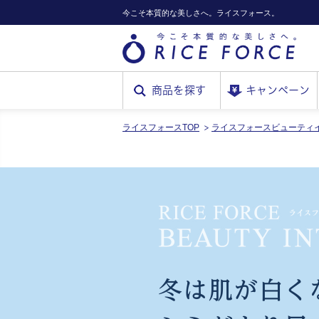
今こそ本質的な美しさへ。ライスフォース。
商品を探す
キャンペーン
ライスフォースTOP
ライスフォースビューティ
RICE
FORCE
冬は肌が白く