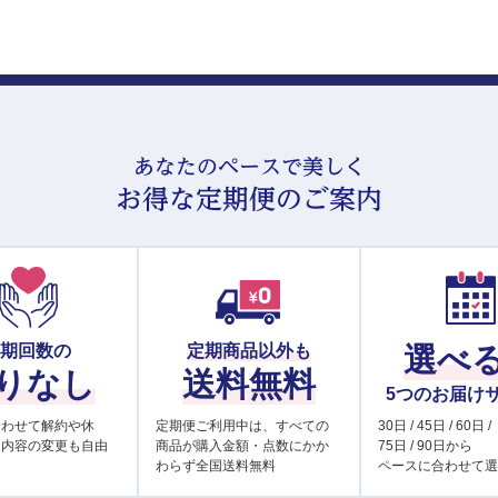
あなたのペースで美しく
お得な定期便のご案内
定期回数の
定期商品以外も
選べ
りなし
送料無料
5つのお届け
合わせて解約や休
定期便ご利用中は、すべての
30日 / 45日 / 60日 /
け内容の変更も自由
商品が購入金額・点数にかか
75日 / 90日から
わらず全国送料無料
ペースに合わせて選