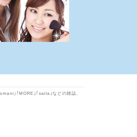
ni｣｢MORE｣｢saita｣などの雑誌、