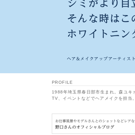
シミがより目
そんな時はこ
ホワイトニン
ヘア&メイクアップアーティス
PROFILE
1988年埼玉県春日部市生まれ。森ユキオさん
TV、イベントなどでヘアメイクを担当
お仕事風景やモデルさんとのショットなどレアな
野口さんのオフィシャルブログ