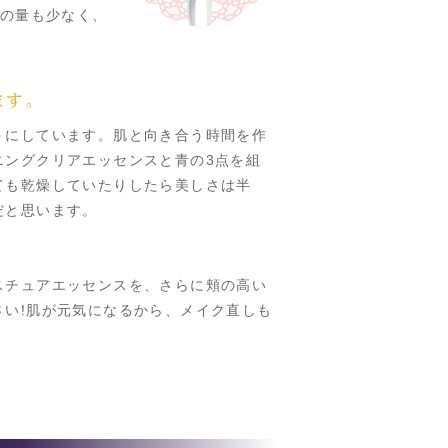
の量も少なく、
ます。
うにしています。肌と向き合う時間を作
ニングクリアエッセンスと青の3点を組
ても乾燥していたりしたら美しさは半
だと思います。
スチュアエッセンスを、さらに頬の高い
い!肌が元気になるから、メイク直しも