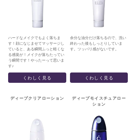
ハードなメイクでもよく落ちま
余分な油分だけ落ちるので、洗い
す！顔になじませてマッサージし
終わった後もしっとりしていま
ていると、ある瞬間ふっと軽くな
す。ツッパリ感がないです。
る感覚が！メイクが落ちたってい
う瞬間です！やったーって思いま
す♪
くわしく見る
くわしく見る
ディープクリア
ローション
ディープモイスチュア
ロー
ション