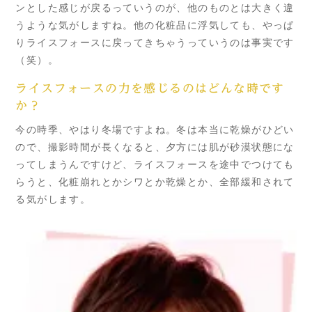
ンとした感じが戻るっていうのが、他のものとは大きく違
うような気がしますね。他の化粧品に浮気しても、やっぱ
りライスフォースに戻ってきちゃうっていうのは事実です
（笑）。
ライスフォースの力を感じるのはどんな時です
か？
今の時季、やはり冬場ですよね。冬は本当に乾燥がひどい
ので、撮影時間が長くなると、夕方には肌が砂漠状態にな
ってしまうんですけど、ライスフォースを途中でつけても
らうと、化粧崩れとかシワとか乾燥とか、全部緩和されて
る気がします。