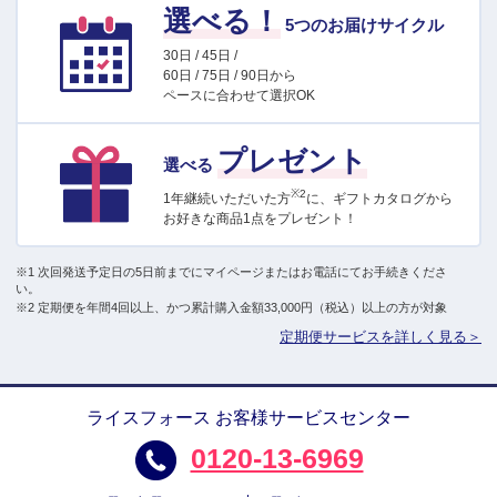
選べる！
5つのお届けサイクル
30日 / 45日 /
60日 / 75日 / 90日から
ペースに合わせて選択OK
プレゼント
選べる
※2
1年継続いただいた方
に、ギフトカタログから
お好きな商品1点をプレゼント！
※1 次回発送予定日の5日前までにマイページまたはお電話にてお手続きくださ
い。
※2 定期便を年間4回以上、かつ累計購入金額33,000円（税込）以上の方が対象
定期便サービスを詳しく見る＞
ライスフォース お客様サービスセンター
0120-13-6969