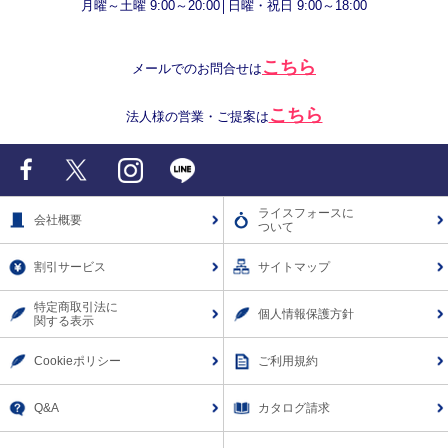
月曜～土曜 9:00～20:00│日曜・祝日 9:00～18:00
こちら
メールでのお問合せは
こちら
法人様の営業・ご提案は
Facebook
X
Instagram
LINE
ライスフォースに
会社概要
ついて
割引サービス
サイトマップ
特定商取引法に
個人情報保護方針
関する表示
Cookieポリシー
ご利用規約
Q&A
カタログ請求