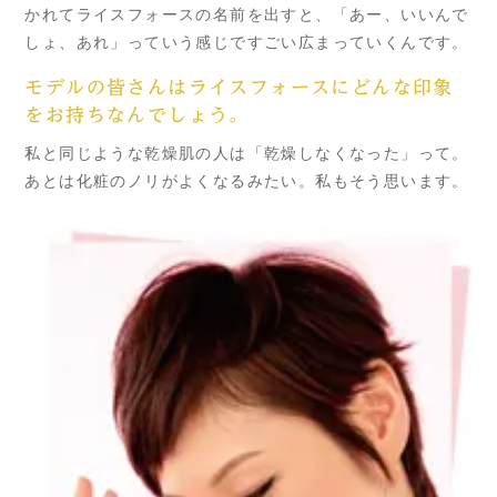
かれてライスフォースの名前を出すと、「あー、いいんで
しょ、あれ」っていう感じですごい広まっていくんです。
モデルの皆さんはライスフォースにどんな印象
をお持ちなんでしょう。
私と同じような乾燥肌の人は「乾燥しなくなった」って。
あとは化粧のノリがよくなるみたい。私もそう思います。