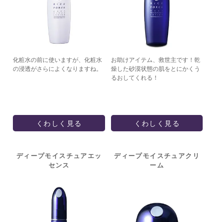
化粧水の前に使いますが、化粧水
お助けアイテム、救世主です！乾
の浸透がさらによくなりますね。
燥した砂漠状態の肌をとにかくう
るおしてくれる！
くわしく見る
くわしく見る
ディープモイスチュア
エッ
ディープモイスチュア
クリ
センス
ーム