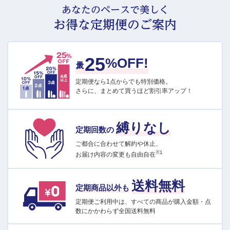
あなたのペースで美しく
お得な定期便のご案内
25
最大
%OFF!
定期便なら1点からでも特別価格。
さらに、まとめて買うほど割引率アップ！
縛りなし
定期回数の
ご都合に合わせて解約や休止、
※1
お届け内容の変更も自由自在
送料無料
定期商品以外も
定期便ご利用中は、すべての商品が購入金額・点
数にかかわらず全国送料無料