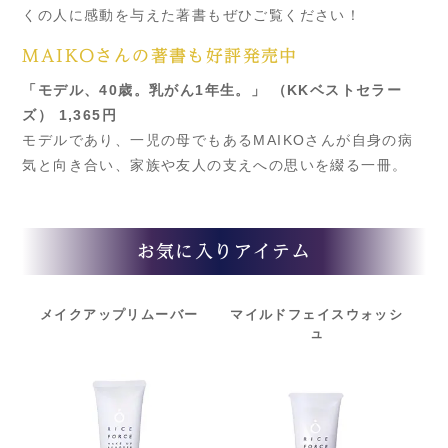
くの人に感動を与えた著書もぜひご覧ください！
MAIKOさんの著書も好評発売中
「モデル、40歳。乳がん1年生。」 （KKベストセラー
ズ） 1,365円
モデルであり、一児の母でもあるMAIKOさんが自身の病
気と向き合い、家族や友人の支えへの思いを綴る一冊。
お気に入りアイテム
メイクアップリムーバー
マイルドフェイス
ウォッシ
ュ