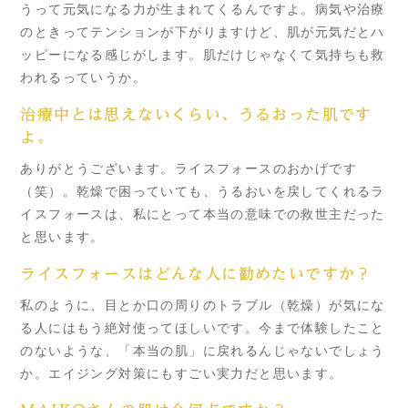
うって元気になる力が生まれてくるんですよ。病気や治療
のときってテンションが下がりますけど、肌が元気だとハ
ッピーになる感じがします。肌だけじゃなくて気持ちも救
われるっていうか。
治療中とは思えないくらい、うるおった肌です
よ。
ありがとうございます。ライスフォースのおかげです
（笑）。乾燥で困っていても、うるおいを戻してくれるラ
イスフォースは、私にとって本当の意味での救世主だった
と思います。
ライスフォースはどんな人に勧めたいですか？
私のように、目とか口の周りのトラブル（乾燥）が気にな
る人にはもう絶対使ってほしいです。今まで体験したこと
のないような、「本当の肌」に戻れるんじゃないでしょう
か。エイジング対策にもすごい実力だと思います。