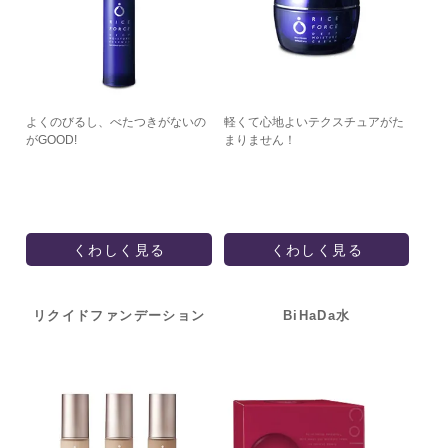
よくのびるし、べたつきがないの
軽くて心地よいテクスチュアがた
がGOOD!
まりません！
くわしく見る
くわしく見る
リクイド
ファンデーション
BiHaDa水