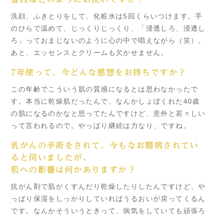
洗顔、ふきとりをして、化粧水は5回くらいつけます。手
のひらで温めて、じっくりじっくり、「浸透しろ、浸透し
ろ」っておまじないのように心の中で唱えながら（笑）。
あと、エッセンスとクリームも欠かせません。
7年使って、今どんな感想をお持ちですか？
この年齢でこういう肌の質感になるとは思わなかったで
す。本当に乾燥肌だったんで、なんかしょぼくれた40歳
の肌になるのかなと思ってたんですけど、意外と若々しい
って言われるので。やっぱり継続は力なり、ですね。
乳がんの手術をされて、今もなお闘病されてい
ると伺いましたが、
肌への影響は何かありますか？
抗がん剤で肌がくすんだり乾燥したりしたんですけど、や
っぱり保湿をしっかりしていればうるおいが戻ってくるん
です。なんかそういうときって、病気をしていても頑張ろ