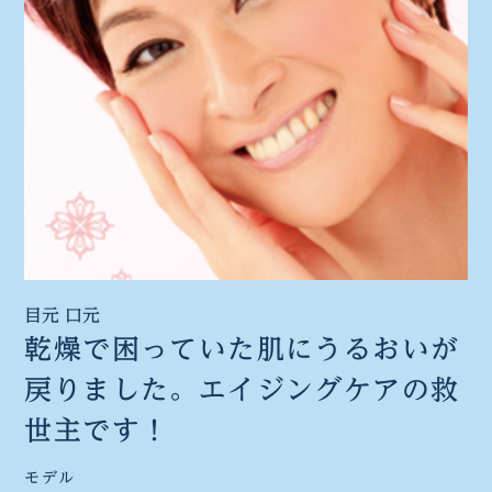
目元 口元
乾燥で困っていた肌に
うるおいが
戻りました。
エイジングケアの救
世主です！
モデル