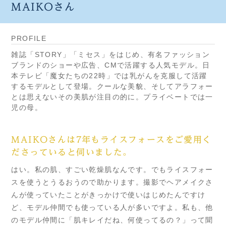
MAIKOさん
PROFILE
雑誌「STORY」「ミセス」をはじめ、有名ファッション
ブランドのショーや広告、CMで活躍する人気モデル。日
本テレビ「魔女たちの22時」では乳がんを克服して活躍
するモデルとして登場。クールな美貌、そしてアラフォー
とは思えないその美肌が注目の的に。プライベートでは一
児の母。
MAIKOさんは7年もライスフォースをご愛用く
ださっていると伺いました。
はい。私の肌、すごい乾燥肌なんです。でもライスフォー
スを使うとうるおうので助かります。撮影でヘアメイクさ
んが使っていたことがきっかけで使いはじめたんですけ
ど、モデル仲間でも使っている人が多いですよ。私も、他
のモデル仲間に「肌キレイだね、何使ってるの？」って聞