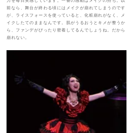
力を毎日実感しています。一番の感動はメイクの持ち。以
前なら、舞台が終わる頃にはメイクが崩れてしまうのです
が、ライスフォースを使っていると、化粧崩れがなく、メ
イクしたてのままなんです。肌がうるおうとキメが整うか
ら、ファンデがぴったり密着してるんでしょうね。だから
崩れない。