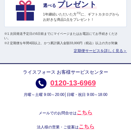
プレゼント
選べる
※2
1年継続いただいた方
に、ギフトカタログから
お好きな商品1点をプレゼント！
※1 次回発送予定日の5日前までにマイページまたはお電話にてお手続きくださ
い。
※2 定期便を年間4回以上、かつ累計購入金額33,000円（税込）以上の方が対象
定期便サービスを詳しく見る＞
ライスフォース お客様サービスセンター
0120-13-6969
月曜～土曜 9:00～20:00│日曜・祝日 9:00～18:00
こちら
メールでのお問合せは
こちら
法人様の営業・ご提案は