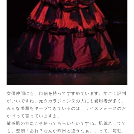
女優仲間にも、自信を持ってすすめています。すごく評判
がいいですね。元タカラジェンヌの人にも愛用者が多く、
みんな美肌をキープできているのは、ライスフォースのお
かげって言っていますよ。
敏感肌の方にこそ使ってもらいたいですね。肌荒れしてて
も、翌朝「あれ？なんか昨日と違うなぁ。」って。毎朝、