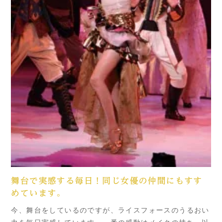
舞台で実感する毎日！同じ女優の仲間にもすす
めています。
今、舞台をしているのですが、ライスフォースのうるおい