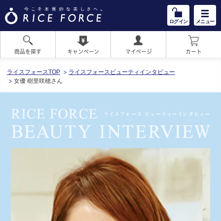
ログイン
メニュー
商品を探す
キャンペーン
マイページ
カート
HOME
ライスフォースTOP
ライスフォースビューティインタビュー
女優 樹里咲穂さん