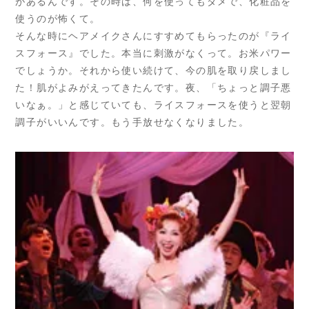
があるんです。その時は、何を使ってもダメで、化粧品を
使うのが怖くて。
そんな時にヘアメイクさんにすすめてもらったのが『ライ
スフォース』でした。本当に刺激がなくって。お米パワー
でしょうか。それから使い続けて、今の肌を取り戻しまし
た！肌がよみがえってきたんです。夜、「ちょっと調子悪
いなぁ。」と感じていても、ライスフォースを使うと翌朝
調子がいいんです。もう手放せなくなりました。