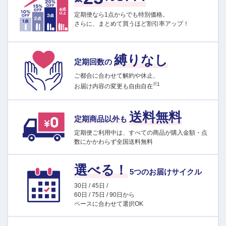
定期便なら1点からでも特別価格。
さらに、まとめて買うほど割引率アップ！
縛りなし
定期回数の
ご都合に合わせて解約や休止、
※1
お届け内容の変更も自由自在
送料無料
定期商品以外も
定期便ご利用中は、すべての商品が購入金額・点
数にかかわらず全国送料無料
選べる！
5つのお届けサイクル
30日 / 45日 /
60日 / 75日 / 90日から
ペースに合わせて選択OK