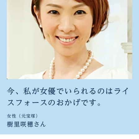
今、私が女優でいられるのは
ライ
スフォースのおかげです。
女性（元宝塚）
樹里咲穂さん