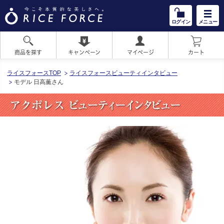
ログイン
メニュー
商品を探す
キャンペーン
マイページ
カート
HOME
ライスフォースTOP
ライスフォースビューティインタビュー
モデル 日高薫さん