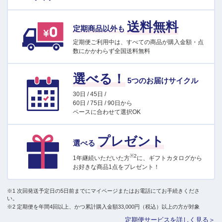
送料無料
定期商品以外も
定期便ご利用中は、すべての商品が購入金額・点
数にかかわらず全国送料無料
選べる！
5つのお届けサイクル
30日 / 45日 /
60日 / 75日 / 90日から
ペースに合わせて選択OK
プレゼント
選べる
※2
1年継続いただいた方
に、ギフトカタログから
お好きな商品1点をプレゼント！
※1 次回発送予定日の5日前までにマイページまたはお電話にてお手続きくださ
い。
※2 定期便を年間4回以上、かつ累計購入金額33,000円（税込）以上の方が対象
定期便サービスを詳しく見る＞