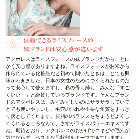
アクポレスはライスフォースの妹ブランドだから、とに
かく安心感がありますよね。ライスフォースがお米から
作られている化粧品だと初めて聞いたときは、とても興
味がわきました。日本の女性のためにつくられたものだ
って安心して使えますし、私の母も姉も、みんな「すご
くいい！」と絶賛しているブランドです。そんなブラン
ドのアクポレスは、みずみずしいのにサラサラしていて
とても使いやすいし、毛穴の汚れや不要な角質をすっき
り落としてくれます。皮脂のバランスをちょうどよくし
てくれるところなんて、さすがライスパワーエキスです
ね。期待どおり、アクポレスのおかげでニキビや毛穴が
気にならず、ベストな肌状態をキープできています♪