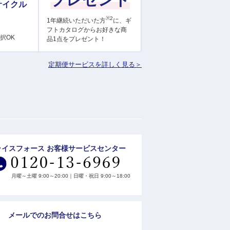
サイクル
※2
1年継続いただいた方
に、ギ
フトカタログからお好きな商
択OK
品1点をプレゼント！
定期便サービスを詳しく見る＞
ライスフォース お客様サービスセンター
月曜～土曜 9:00～20:00｜日曜・祝日 9:00～18:00
メールでのお問合せはこちら