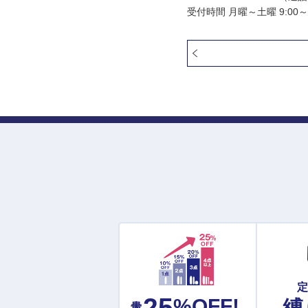
受付時間 月曜～土曜 9:00～
最大
25
%OFF!
縛