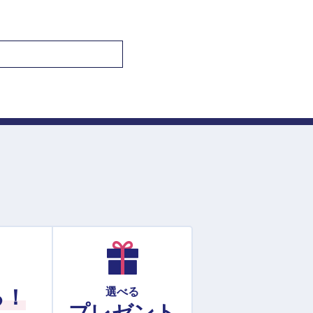
る！
選べる
プレゼント