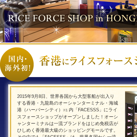
2015年9月8日、世界各国から大型客船が出入り
する香港・九龍島のオーシャンターミナル・海城
港（ハーバーシティ）
内「FACESSS」にライ
※1
スフォースショップがオープンしました！オーシ
ャンターミナルは一流ブランドをはじめ免税店が
ひしめく香港最大級のショッピングモールです。
その中でも「FACESSS」は、世界各国から一流