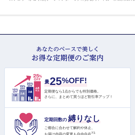
あなたのペースで美しく
お得な定期便のご案内
25
最大
%OFF!
定期便なら1点からでも特別価格。
さらに、まとめて買うほど割引率アップ！
縛りなし
定期回数の
ご都合に合わせて解約や休止、
※1
お届け内容の変更も自由自在