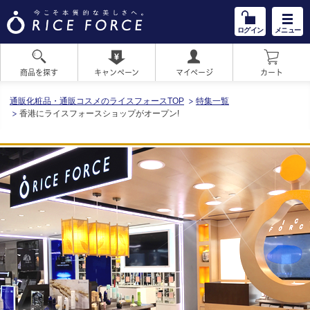
ログイン
メニュー
商品を探す
キャンペーン
マイページ
カート
HOME
通販化粧品・通販コスメのライスフォースTOP
特集一覧
香港にライスフォースショップがオープン!