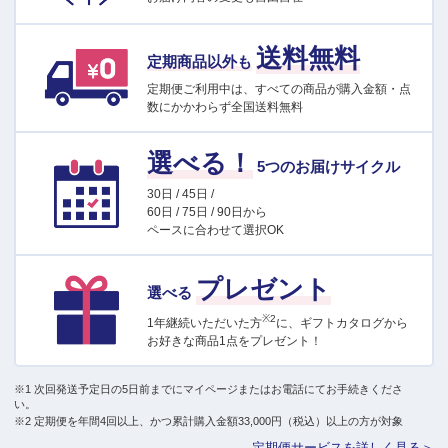
送料無料
定期商品以外も
定期便ご利用中は、すべての商品が購入金額・点
数にかかわらず全国送料無料
選べる！
5つのお届けサイクル
30日 / 45日 /
60日 / 75日 / 90日から
ペースに合わせて選択OK
プレゼント
選べる
※2
1年継続いただいた方
に、ギフトカタログから
お好きな商品1点をプレゼント！
※1 次回発送予定日の5日前までにマイページまたはお電話にてお手続きくださ
い。
※2 定期便を年間4回以上、かつ累計購入金額33,000円（税込）以上の方が対象
定期便サービスを詳しく見る＞